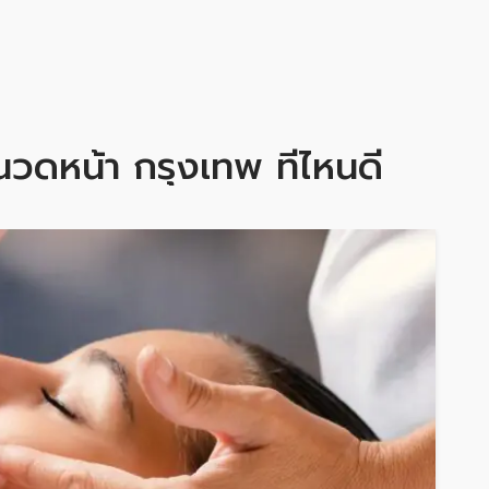
วดหน้า กรุงเทพ ที่ไหนดี