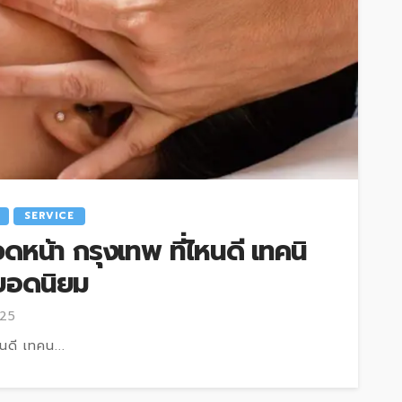
SERVICE
หน้า กรุงเทพ ที่ไหนดี เทคนิ
ยอดนิยม
025
นดี เทคน...