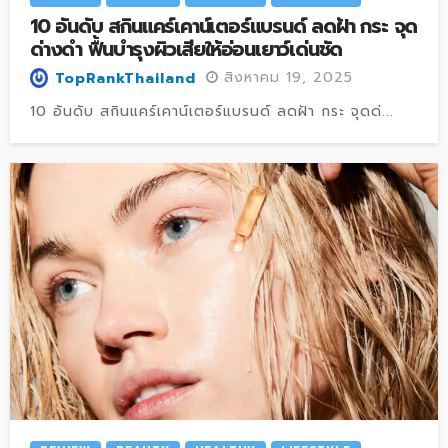
10 อันดับ สกินแคร์เคาน์เตอร์แบรนด์ ลดฝ้า กระ จุด
ด่างดำ ฟื้นบำรุงผิวเสียให้อ่อนเยาว์เด่นชัด
สิงหาคม 19, 2025
TopRankThailand
10 อันดับ สกินแคร์เคาน์เตอร์แบรนด์ ลดฝ้า กระ จุดด่...