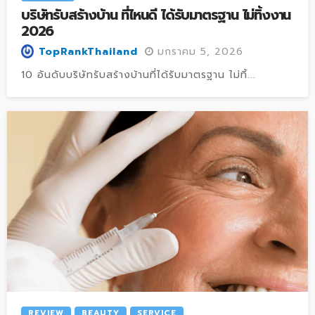
บริษัทรับสร้างบ้าน ที่ไหนดี ได้รับมาตรฐาน ไม่ทิ้งงาน
2026
มกราคม 5, 2026
TopRankThailand
10 อันดับบริษัทรับสร้างบ้านที่ได้รับมาตรฐาน ไม่ทิ้...
REVIEW
BEAUTY
SERVICE