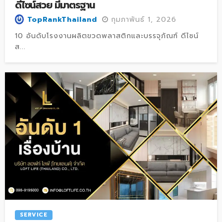
ดีไซน์สวย มีมาตรฐาน
กุมภาพันธ์ 1, 2026
TopRankThailand
10 อันดับโรงงานผลิตขวดพลาสติกและบรรจุภัณฑ์ ดีไซน์
ส...
SERVICE