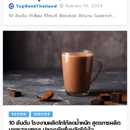
กันยายน 14, 2025
TopRankThailand
10 อันดับ ทำสีผม ที่ไหนดี สีสดสวย ติดนาน ไม่ลอกง่า...
REVIEW
SERVICE
10 อันดับ โรงงานผลิตโกโก้ลดน้ำหนัก สูตรการผลิต
มาตรฐานสากล ปลอดภัยสั่งผลิตได้เร็ว