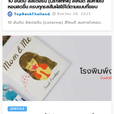
10 อันดับ ลิสเตอรีน (Listerine) สีไหนดี ลมหายใจ
หอมสดชื่น ครบทุกรสสัมผัสใช้ได้ตามแบบที่ชอบ
สิงหาคม 28, 2025
TopRankThailand
10 อันดับ ลิสเตอรีน (Listerine) สีไหนดี ลมหายใจหอม...
SERVICE