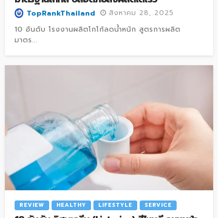
สิงหาคม 28, 2025
TopRankThailand
10 อันดับ โรงงานผลิตโกโก้ลดน้ำหนัก สูตรการผลิต
มาตร...
REVIEW
HEALTHY
LIFESTYLE
SERVICE