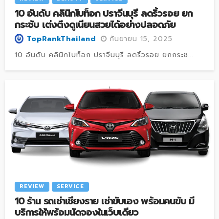
10 อันดับ คลินิกโบท็อก ปราจีนบุรี ลดริ้วรอย ยก
กระชับ เต่งตึงดูเนียนสวยได้อย่างปลอดภัย
กันยายน 15, 2025
TopRankThailand
10 อันดับ คลินิกโบท็อก ปราจีนบุรี ลดริ้วรอย ยกกระช...
REVIEW
SERVICE
10 ร้าน รถเช่าเชียงราย เช่าขับเอง พร้อมคนขับ มี
บริการให้พร้อมนัดจองในเว็บเดียว