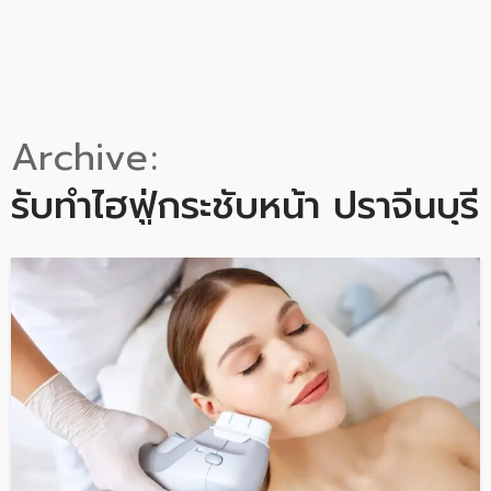
Archive
รับทำไฮฟู่กระชับหน้า ปราจีนบุรี