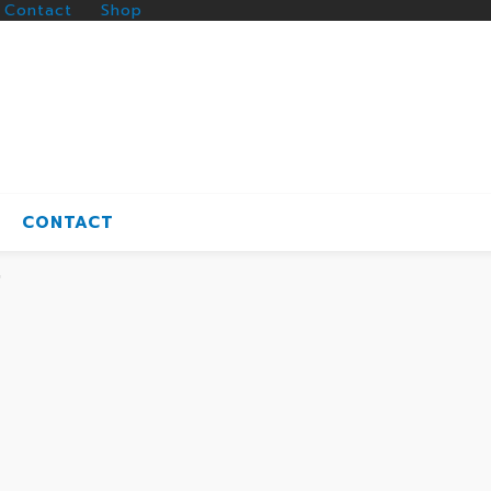
Contact
Shop
CONTACT
"