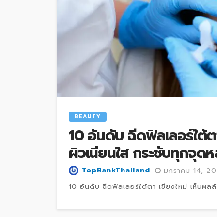
BEAUTY
10 อันดับ ฉีดฟิลเลอร์ใต้ต
ผิวเนียนใส กระชับทุกจุดห
TopRankThailand
มกราคม 14, 2
10 อันดับ ฉีดฟิลเลอร์ใต้ตา เชียงใหม่ เห็นผลลั