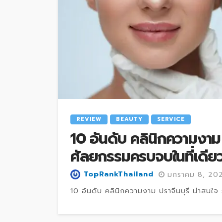
REVIEW
BEAUTY
SERVICE
10 อันดับ คลินิกความงาม 
ศัลยกรรมครบจบในที่เดีย
TopRankThailand
มกราคม 8, 20
10 อันดับ คลินิกความงาม ปราจีนบุรี น่าสนใจ