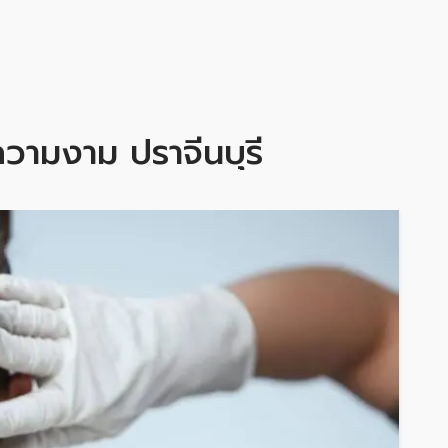
ความงาม ปราจีนบุรี