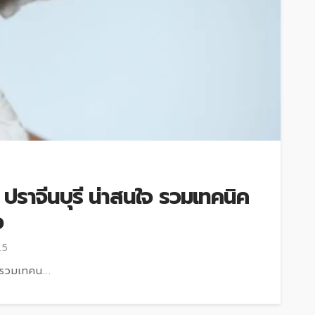
ปราจีนบุรี น่าสนใจ รวมเทคนิค
ว
25
 รวมเทคน...