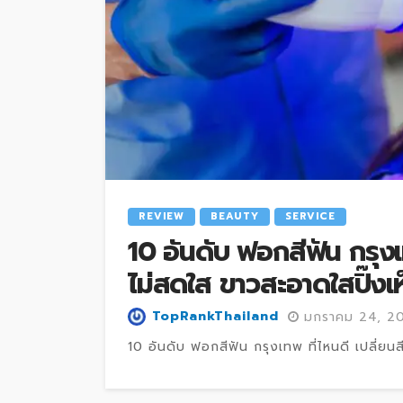
REVIEW
BEAUTY
SERVICE
10 อันดับ ฟอกสีฟัน กรุงเท
ไม่สดใส ขาวสะอาดใสปิ๊งเห็
TopRankThailand
มกราคม 24, 2
10 อันดับ ฟอกสีฟัน กรุงเทพ ที่ไหนดี เปลี่ยนสีฟ