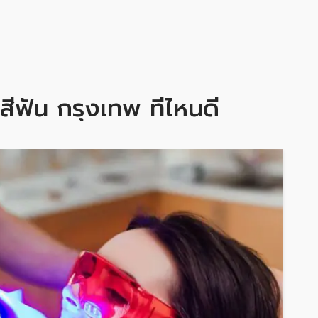
ีฟัน กรุงเทพ ที่ไหนดี