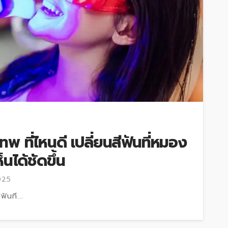
พ ที่ไหนดี เปลี่ยนสีฟันที่หมอง
นได้ชัดขึ้น
025
ันที...