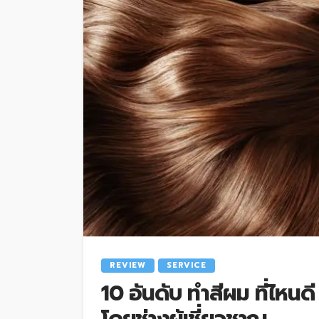
REVIEW
SERVICE
10 อันดับ ทำสีผม ที่ไหน
โดยช่างผู้เชี่ยวชาญ