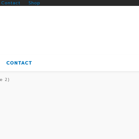
Contact
Shop
CONTACT
e 2)