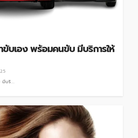
่าขับเอง พร้อมคนขับ มีบริการให้
025
มีบริ...