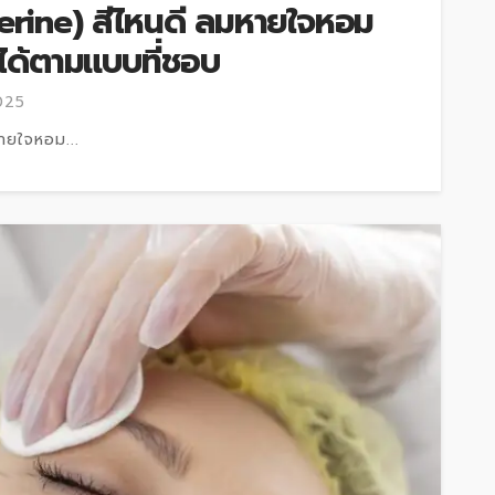
sterine) สีไหนดี ลมหายใจหอม
้ได้ตามแบบที่ชอบ
025
หายใจหอม...