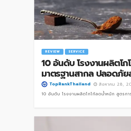
REVIEW
SERVICE
10 อันดับ โรงงานผลิตโกโ
มาตรฐานสากล ปลอดภัยสั่
TopRankThailand
สิงหาคม 28, 2
10 อันดับ โรงงานผลิตโกโก้ลดน้ำหนัก สูตรกา