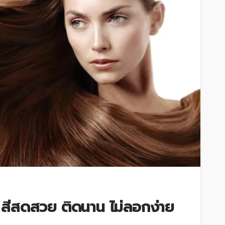
ดี สีสดสวย ติดนาน ไม่ลอกง่าย