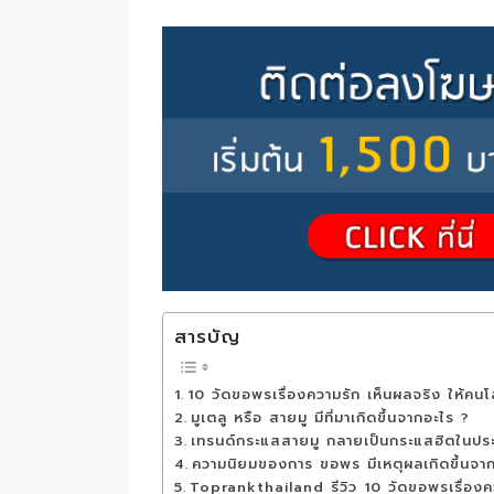
สารบัญ
10 วัดขอพรเรื่องความรัก เห็นผลจริง ให้คนโ
มูเตลู หรือ สายมู มีที่มาเกิดขึ้นจากอะไร ?
เทรนด์กระแสสายมู กลายเป็นกระแสฮิตในประเ
ความนิยมของการ ขอพร มีเหตุผลเกิดขึ้นจา
Toprankthailand รีวิว 10 วัดขอพรเรื่องคว