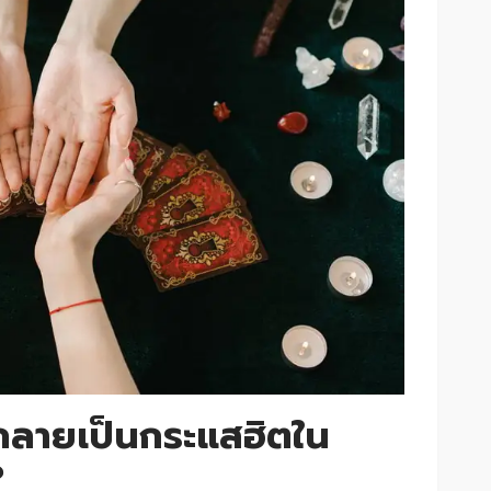
กลายเป็นกระแสฮิตใน
?