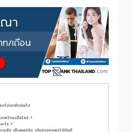
สดไม่นกอีกต่อไป
ทศไทยเมื่อไหร่ ?
กอะไร ?
ามรัก เห็นผลจริง เดินทางขอพรได้ทันที