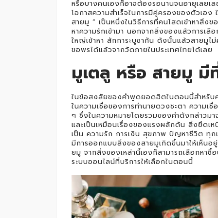
หรือบางคนเองก็อาจต้องรอนานจนอายุเลยเลข 3 
โอกาสความสำเร็จในการมีคู่ครองของตัวเอง ในปัจจ
สายมู ” เป็นหนึ่งในวิธีการที่คนโสดเข้าหาสิ่
หาความรักเข้ามา นอกจากสิ่งของแล้วการเลื
ใหญ่เข้าหา สักการะบูชากัน ดังนั้นแล้วสายมู
ขอพรได้แล้วจากวัดภายในประเทศไทยได้เลย
มูเตลู หรือ สายมู มีท
ในข้อสงสัยของคำพูดยอดฮิตในตอนนี้สำหรับ
ในความเชื่อของการทำนายดวงชะตา ความเชื่อในส
ๆ ซึ่งในความหมายโดยรวมของคำดังกล่าวมาจากเ
และเป็นเหมือนเรื่องของแรงผลักดัน สิ่งยึดเหนี่
เป็น ความรัก การเงิน สุขภาพ ปัญหาชีวิต ทุกแ
มีการออกแบบสิ่งของสายมูเกิดขึ้นมาให้เห็นอยู่
ยมู จากสิ่งของเหล่านี้เองก็สามารถเลือกหาซื
ระบบออนไลน์ที่บริการให้เลือกในตอนนี้