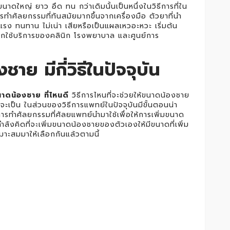
ขนาดใหญ่ ยาว อึด ทน กว่าเดิมนั้นเป็นหนึ่งในวิธีการที่ใน
ำศัลยกรรมที่ทันสมัยมากขึ้นจากเครื่องมือ ตัวยาที่นำ
รง ทนทาน ไม่เน่า เสียหรือเป็นแผลเหวอะหวะ เริ่มต้น
เลือกใช้บริการของคลินิก โรงพยาบาล และศูนย์การ
ชาย มีกี่วิธีในปัจจุบัน
นาดน้องชาย ที่ไหนดี
วิธีการไหนที่จะช่วยให้ขนาดน้องชาย
เป็น ในส่วนของวิธีการแพทย์ในปัจจุบันมีขั้นตอนน่า
ารทำศัลยกรรมที่ศัลยแพทย์นำมาใช้เพื่อให้การเพิ่มขนาด
ลังคิดที่จะเพิ่มขนาดน้องชายของตัวเองให้มีขนาดที่เพิ่ม
เหมาะสมมาให้เลือกกันแล้วตามนี้