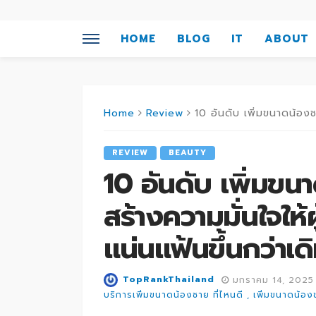
HOME
BLOG
IT
ABOUT
Home
Review
10 อันดับ เพิ่มขนาดน้องชาย ที่ไ
REVIEW
BEAUTY
10 อันดับ เพิ่มขนา
สร้างความมั่นใจให้ผ
แน่นแฟ้นขึ้นกว่าเด
TopRankThailand
มกราคม 14, 2025
บริการเพิ่มขนาดน้องชาย ที่ไหนดี
เพิ่มขนาดน้อง