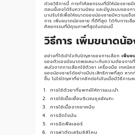
ด้วยวิธีการนี้ การทำศัลยกรรมที่มีให้น้องชายมี
ตอนนี้เองได้รับความนิยม และมีรูปแบบของการท
มาปรับใช้เพื่อให้ขนาดของน้องชายมีความแข็งแ
การ เพิ่มขนาดน้องชาย ที่ดีที่สุด ได้กับการ
ศัลยกรรมที่มีคุณภาพที่สุดในตอนนี้
วิธีการ เพิ่มขนาดน้อง
อย่างที่ได้เข้าใจกับปัญหาของการเลือก
เพิ่มข
ของตัวเองมีขนาดพอเหมาะกับความต้องการที่จะ
สนใจจากการเลือกใช้ตัวยา เครื่องมือ เทคนิคก
ของน้องชายได้อย่างมีประสิทธิภาพที่สุด หากกำ
ขึ้น ไม่ใช่ปัญหาที่ยากอีกต่อไปในเมื่อมีวิธีการ
การใช้ตัวยาที่แพทย์ให้การแนะนำ
การใช้เนื้อเยื่อบริเวณถุงอัณฑะ
การใช้เนื้อจากขาหนีบ
การฉีดไขมัน
การฉีดฟืลเลอร์
การผ่าตัดเสริมซิลิโคน