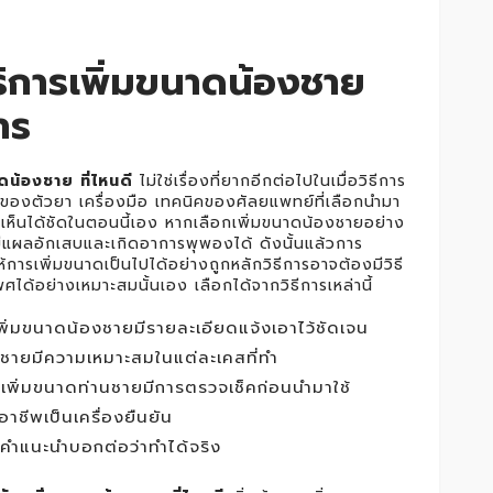
ริการเพิ่มขนาดน้องชาย
าร
ดน้องชาย ที่ไหนดี
ไม่ใช่เรื่องที่ยากอีกต่อไปในเมื่อวิธีการ
ื่องของตัวยา เครื่องมือ เทคนิคของศัลยแพทย์ที่เลือกนำมา
่จะเห็นได้ชัดในตอนนี้เอง หากเลือกเพิ่มขนาดน้องชายอย่าง
มีแผลอักเสบและเกิดอาการพุพองได้ ดังนั้นแล้วการ
อให้การเพิ่มขนาดเป็นไปได้อย่างถูกหลักวิธีการอาจต้องมีวิธี
ด้อย่างเหมาะสมนั้นเอง เลือกได้จากวิธีการเหล่านี้
ิ่มขนาดน้องชายมีรายละเอียดแจ้งเอาไว้ชัดเจน
ชายมีความเหมาะสมในแต่ละเคสที่ทำ
รเพิ่มขนาดท่านชายมีการตรวจเช็คก่อนนำมาใช้
าชีพเป็นเครื่องยืนยัน
ห้คำแนะนำบอกต่อว่าทำได้จริง