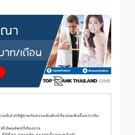
มั่นใจให้ผู้ชายกับความสัมพันธ์ที่แน่นแฟ้นขึ้นกว่าเดิม
้ได้ผลลัพธ์ที่ต้องการ
ี่ดีที่สุด ปลอดภัย ดูแลทุกขั้นตอนหลังทำ