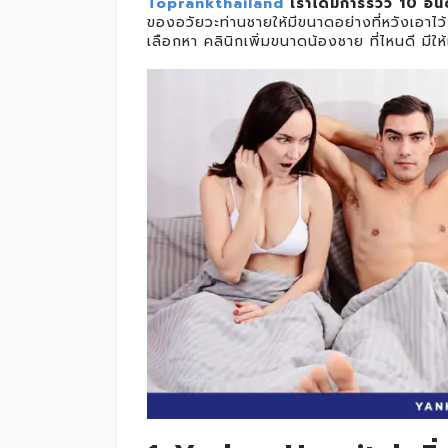
Toprankthailand
เราได้มีการรีวิว 10 อั
ของอวัยวะท่านชายให้มีขนาดอย่างที่หวังเอาไว
เลือกหา คลินิกเพิ่มขนาดน้องชาย ที่ไหนดี
มีให