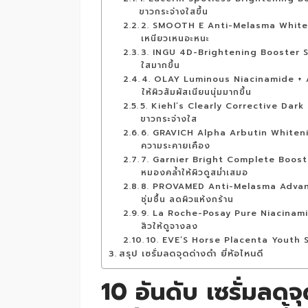
ขาวกระจ่างใสขึ้น
2. SMOOTH E Anti-Melasma White Ba
เหนียวเหนอะหนะ
3. INGU 4D-Brightening Booster Ser
ใสมากขึ้น
4. OLAY Luminous Niacinamide + AH
ให้ผิวสัมผัสเนียนนุ่มมากขึ้น
5. Kiehl’s Clearly Corrective Dark S
ขาวกระจ่างใส
6. GRAVICH Alpha Arbutin Whitening 
ความระคายเคือง
7. Garnier Bright Complete Booster
หมองคล้ำให้ผิวดูสม่ำเสมอ
8. PROVAMED Anti-Melasma Advance
ชุ่มชื้น ลดผิวแห้งกร้าน
9. La Roche-Posay Pure Niacinamid
สิวให้ดูจางลง
10. EVE’S Horse Placenta Youth Ser
สรุป เซรั่มลดจุดด่างดำ ยี่ห้อไหนดี
10 อันดับ เซรั่มลดจุ