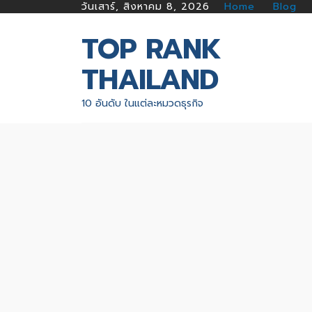
วันเสาร์, สิงหาคม 8, 2026
Home
Blog
TOP RANK
THAILAND
10 อันดับ ในแต่ละหมวดธุรกิจ