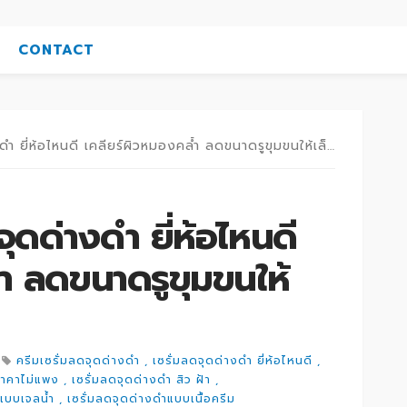
CONTACT
ำ ยี่ห้อไหนดี เคลียร์ผิวหมองคล้ำ ลดขนาดรูขุมขนให้เล็กลง
จุดด่างดำ ยี่ห้อไหนดี
ำ ลดขนาดรูขุมขนให้
ครีมเซรั่มลดจุดด่างดำ
เซรั่มลดจุดด่างดำ ยี่ห้อไหนดี
ราคาไม่แพง
เซรั่มลดจุดด่างดำ สิว ฝ้า
ำแบบเจลน้ำ
เซรั่มลดจุดด่างดำแบบเนื้อครีม