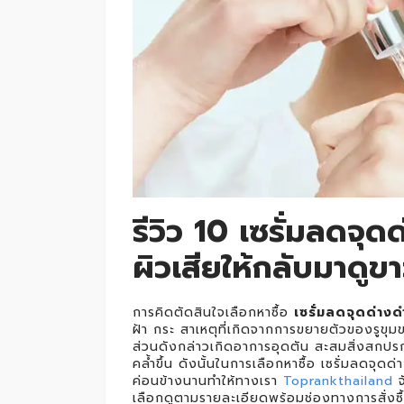
รีวิว 10 เซรั่มลดจุดด
ผิวเสียให้กลับมาดูขา
การคิดตัดสินใจเลือกหาซื้อ
เซรั่มลดจุดด่างดำ
ฝ้า กระ สาเหตุที่เกิดจากการขยายตัวของรูข
ส่วนดังกล่าวเกิดอาการอุดตัน สะสมสิ่งสกปรก
คล้ำขึ้น ดังนั้นในการเลือกหาซื้อ เซรั่มลดจุ
ค่อนข้างนานทำให้ทางเรา
Toprankthailand
จ
เลือกดูตามรายละเอียดพร้อมช่องทางการสั่งซื้