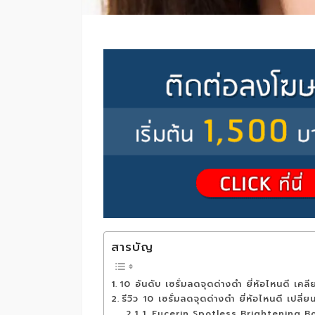
สารบัญ
10 อันดับ เซรั่มลดจุดด่างดำ ยี่ห้อไหนดี เคล
รีวิว 10 เซรั่มลดจุดด่างดำ ยี่ห้อไหนดี เปลี่ย
1. Eucerin Spotless Brightening Boo