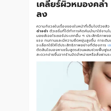
เคลียร์ผิวหมองคล้ำ
ลง
ความกังวลในเรื่องของใบหน้าที่เต็มไปด้วยสิว 
ด่างดำ
ตัวเซรั่มที่ได้ทำการคิดค้นนำมาใช้งานไ
มอยส์เจอไรเซอร์ประเภทอื่น ๆ ประสิทธิภาพของก
แรง ทนทานและมีความยืดหยุ่นสูงขึ้น การเติม
จะเลือกใช้ให้ได้ประสิทธิภาพอย่างที่ต้องการ
เ
ตัดสินใจมองหาเซรั่มสูตรส่วนผสมช่วยฟื้นฟูแ
สะดวกง่ายขึ้นจากร้านจัดจำหน่ายหรือสั่งผ่าน