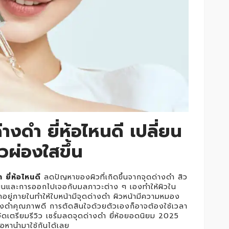
่างดำ ยี่ห้อไหนดี เปลี่ยน
วผ่องใสขึ้น
 ยี่ห้อไหนดี
ลดปัญหาของผิวที่เกิดขึ้นจากจุดด่างดำ สิว
ุมขนและการออกไปเจอกับมลภาวะต่าง ๆ เองทำให้ผิวใน
อยู่ภายในทำให้ใบหน้ามีจุดด่างดำ ผิวหน้ามีความหมอง
ดด่างดำคุณภาพดี การตัดสินใจด้วยตัวเองก็อาจต้องใช้เวลา
ัดเตรียมรีวิว เซรั่มลดจุดด่างดำ ยี่ห้อยอดนิยม 2025
อหานำมาใช้กันได้เลย