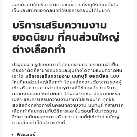
จองคิวเข้าใช้บริการได้ตามช่องทางที่ระบุให้เลือกทั้งใน
เว็บและสาขาของคลินิกที่ให้บริการตอนนี้ได้ไม่ยาก
บริการเสริมความงาม
ยอดนิยม ที่คนส่วนใหญ่
ต่างเลือกทำ
ปัจจุบันจากรูปแบบการทำศัลยกรรมความงามไม่จำเป็น
ต้องผ่าตัดก็สามารถมีผิวและรูปร่างได้ตามแบบที่วาดฝัน
เอาไว้
บริการเสริม
ความงาม นนทบุรี ยอดนิยม
แบบ
ไหนที่คนส่วนใหญ่เลือกทำ โดยหลักความต้องการของผู้
เข้าเสริมความงามส่วนใหญ่ต่างก็มีข้อสงสัยว่าบริการ
ความงามแบบไหนได้ผลดี ได้ผลจริงไหม ปลอดภัยหรือ
เปล่า และการเสริมความงามราคาไม่แพงมาก ทุกข้อ
สงสัยดังกล่าวภายในคลินิกความงาม นนทบุรี ที่สามารถ
เลือกทำศัลยกรรมกับวิธีการและขั้นตอนที่ได้มาตรฐาน
ซึ่งความนิยมของการเสริมความงามที่ผู้เข้าทำส่วนใหญ่
ต่างเลือกทำก็มีบริการดังนี้
ฟิลเลอร์