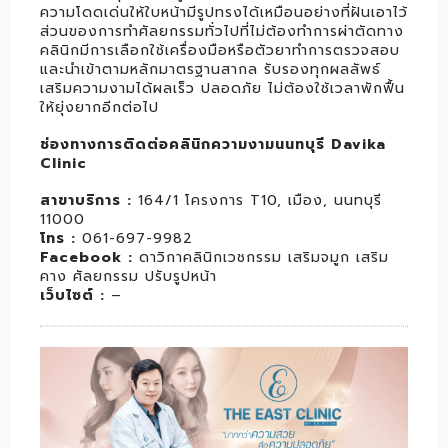
ความโดดเด่นให้ใบหน้ามีรูปทรงได้เหมือนอย่างที่ฝันเอาไว้
ส่วนของการทำศัลยกรรมทั่วไปที่ไม่ต้องทำการผ่าตัดทาง
คลินิกมีการเลือกใช้เครื่องมือหรือตัวยาทำการตรวจสอบ
และนำเข้าตามหลักมาตรฐานสากล รับรองทุกผลลัพธ์
เสริมความงามได้ผลเร็ว ปลอดภัย ไม่ต้องใช้เวลาพักฟื้น
ให้ยุ่งยากอีกต่อไป
ช่องทางการติดต่อคลินิกความงามนนทบุรี Davika
Clinic
สาขาบริการ :
164/1 โครงการ T10, เมือง, นนทบุรี
11000
โทร :
061-697-9982
Facebook :
ดาวิกาคลินิกเวชกรรม เสริมจมูก เสริม
คาง ศัลยกรรม ปรับรูปหน้า
เว็บไซต์ :
–