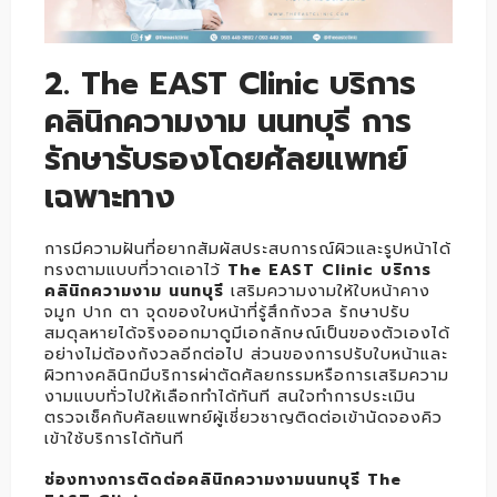
2. The EAST Clinic บริการ
คลินิกความงาม นนทบุรี การ
รักษารับรองโดยศัลยแพทย์
เฉพาะทาง
การมีความฝันที่อยากสัมผัสประสบการณ์ผิวและรูปหน้าได้
ทรงตามแบบที่วาดเอาไว้
The EAST Clinic บริการ
คลินิกความงาม นนทบุรี
เสริมความงามให้ใบหน้าคาง
จมูก ปาก ตา จุดของใบหน้าที่รู้สึกกังวล รักษาปรับ
สมดุลหายได้จริงออกมาดูมีเอกลักษณ์เป็นของตัวเองได้
อย่างไม่ต้องกังวลอีกต่อไป ส่วนของการปรับใบหน้าและ
ผิวทางคลินิกมีบริการผ่าตัดศัลยกรรมหรือการเสริมความ
งามแบบทั่วไปให้เลือกทำได้ทันที สนใจทำการประเมิน
ตรวจเช็คกับศัลยแพทย์ผู้เชี่ยวชาญติดต่อเข้านัดจองคิว
เข้าใช้บริการได้ทันที
ช่องทางการติดต่อคลินิกความงามนนทบุรี The