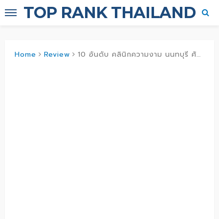
TOP RANK THAILAND
Home
Review
10 อันดับ คลินิกความงาม นนทบุรี ศัลยกรรมอย่างมีมาตรฐาน รับประกันความปลอดภัยทุกเทคนิคเลือกใช้