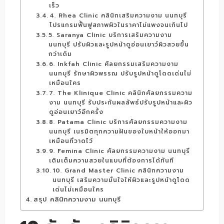
เร็ว
4. Rhea Clinic คลินิกเสริมความงาม นนทบุรี
โปรแกรมฟื้นฟูสภาพผิวในราคาไม่แพงจนเกินไป
5. Saranya Clinic บริการเสริมความงาม
นนทบุรี ปรับผิวและรูปหน้าดูอ่อนเยาว์ผิวสวยขึ้น
กว่าเดิม
6. Inkfah Clinic ศัลยกรรมเสริมความงาม
นนทบุรี รักษาผิวพรรณ ปรับรูปหน้าดูโดดเด่นไม่
เหมือนใคร
7. The Klinique Clinic คลินิกศัลยกรรมความ
งาม นนทบุรี รับประกันผลลัพธ์ปรับรูปหน้าและผิว
ดูอ่อนเยาว์อีกครั้ง
8. Patama Clinic บริการศัลยกรรมความงาม
นนทบุรี เนรมิตทุกความฝันของใบหน้าให้ออกมา
เหมือนที่วาดไว้
9. Femina Clinic ศัลยกรรมความงาม นนทบุรี
เติมเต็มความสวยในแบบที่ต้องการได้ทันที
10. Grand Master Clinic คลินิกความงาม
นนทบุรี เสริมความมั่นใจให้ผิวและรูปหน้าดูโดด
เด่นไม่เหมือนใคร
สรุป คลินิกความงาม นนทบุรี