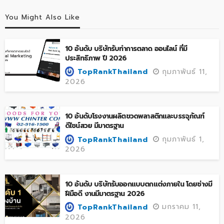
You Might Also Like
10 อันดับ บริษัทรับทำการตลาด ออนไลน์ ที่มี
ประสิทธิภาพ ปี 2026
กุมภาพันธ์ 11,
TopRankThailand
2026
10 อันดับโรงงานผลิตขวดพลาสติกและบรรจุภัณฑ์
ดีไซน์สวย มีมาตรฐาน
กุมภาพันธ์ 1,
TopRankThailand
2026
10 อันดับ บริษัทรับออกแบบตกแต่งภายใน โดยช่างมี
ฝีมือดี งานมีมาตรฐาน 2026
มกราคม 11,
TopRankThailand
2026