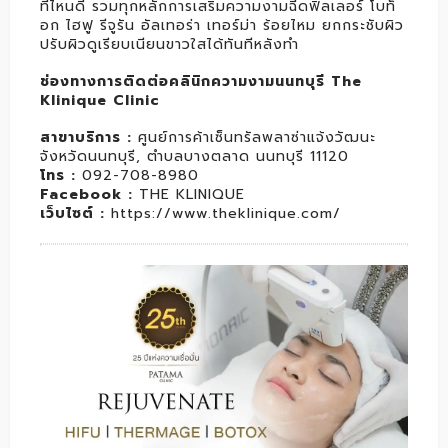
ที่ไหนดี รวมทุกหลักการเสริมความงามฉีดฟิลเลอร์ โบท็
อก ไฮฟู รีจูรัน อัลเทอร่า เทอร์ม่า ร้อยไหม ยกกระชับผิว
ปรับผิวดูเรียบเนียนขาวใสได้ทันทีหลังทำ
ช่องทางการติดต่อคลินิกความงามนนทบุรี The
Klinique Clinic
สาขาบริการ :
ศูนย์การค้าเซ็นทรัลพลาซ่าแจ้งวัฒนะ
จังหวัดนนทบุรี, ตำบลบางตลาด นนทบุรี 11120
โทร :
092-708-8980
Facebook :
THE KLINIQUE
เว็บไซต์ :
https://www.theklinique.com/