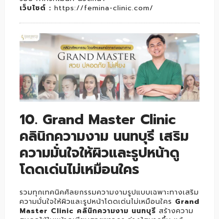
เว็บไซต์ :
https://femina-clinic.com/
10. Grand Master Clinic
คลินิกความงาม นนทบุรี เสริม
ความมั่นใจให้ผิวและรูปหน้าดู
โดดเด่นไม่เหมือนใคร
รวมทุกเทคนิคศัลยกรรมความงามรูปแบบเฉพาะทางเสริม
ความมั่นใจให้ผิวและรูปหน้าโดดเด่นไม่เหมือนใคร
Grand
Master Clinic คลินิกความงาม นนทบุรี
สร้างความ