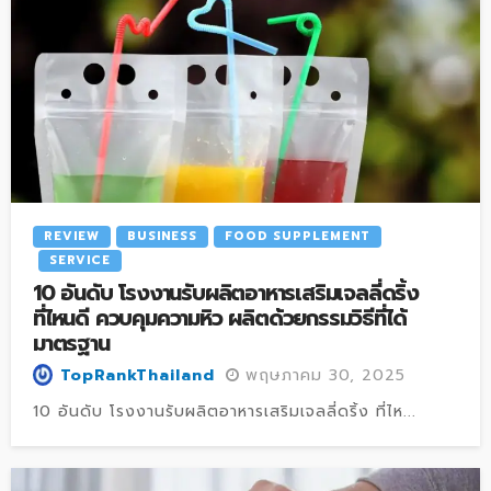
REVIEW
BUSINESS
FOOD SUPPLEMENT
SERVICE
10 อันดับ โรงงานรับผลิตอาหารเสริมเจลลี่ดริ้ง
ที่ไหนดี ควบคุมความหิว ผลิตด้วยกรรมวิธีที่ได้
มาตรฐาน
พฤษภาคม 30, 2025
TopRankThailand
10 อันดับ โรงงานรับผลิตอาหารเสริมเจลลี่ดริ้ง ที่ไห...