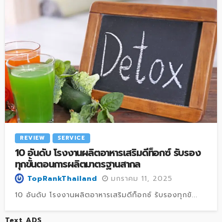
REVIEW
SERVICE
10 อันดับ โรงงานผลิตอาหารเสริมดีท็อกซ์ รับรอง
ทุกขั้นตอนการผลิตมาตรฐานสากล
มกราคม 11, 2025
TopRankThailand
10 อันดับ โรงงานผลิตอาหารเสริมดีท็อกซ์ รับรองทุกขั...
Text ADS