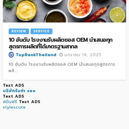
REVIEW
SERVICE
10 อันดับ โรงงานรับผลิตซอส OEM นำเสนอทุก
สูตรการผลิตที่ได้มาตรฐานสากล
มกราคม 14, 2025
TopRankThailand
10 อันดับ โรงงานรับผลิตซอส OEM นำเสนอทุกสูตรการ
ผลิ...
Text ADS
บริษัทรับทำ seo
Text ADS
สปินฟรี
Text ADS
stylescute