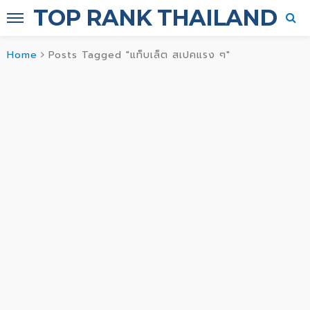
TOP RANK THAILAND
Home
Posts Tagged "แท็บเล็ต สเปคแรง ๆ"