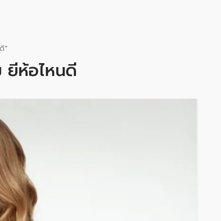
ดี"
 ยี่ห้อไหนดี