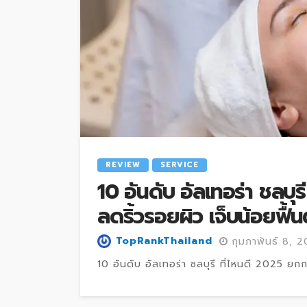
REVIEW
SERVICE
10 อันดับ อัลเทอร่า ชลบุร
ลดริ้วรอยผิว เจ็บน้อยฟื้น
TopRankThailand
กุมภาพันธ์ 8, 
10 อันดับ อัลเทอร่า ชลบุรี ที่ไหนดี 2025 ยกก