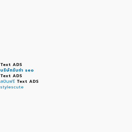
Text ADS
บริษัทรับทำ seo
Text ADS
สปินฟรี
Text ADS
stylescute