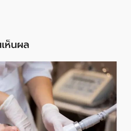
ันเห็นผล