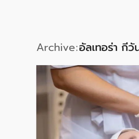
Archive
อัลเทอร่า กี่ว