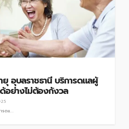
อายุ อุบลราชธานี บริการดแลผู้
ได้อย่างไม่ต้องกังวล
025
การดแ...