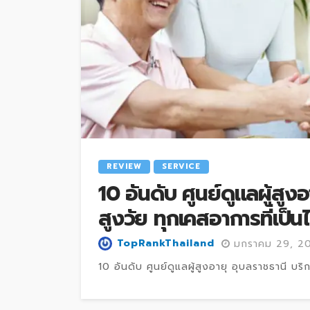
REVIEW
SERVICE
10 อันดับ ศูนย์ดูแลผู้สูง
สูงวัย ทุกเคสอาการที่เป็น
TopRankThailand
มกราคม 29, 2
10 อันดับ ศูนย์ดูแลผู้สูงอายุ อุบลราชธานี บริ