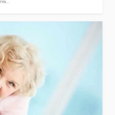
ารเ...