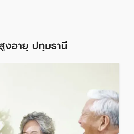
้สูงอายุ ปทุมธานี