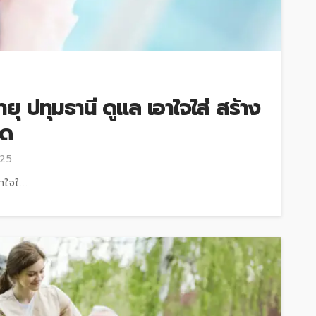
ายุ ปทุมธานี ดูแล เอาใจใส่ สร้าง
ุด
025
าใจใ...