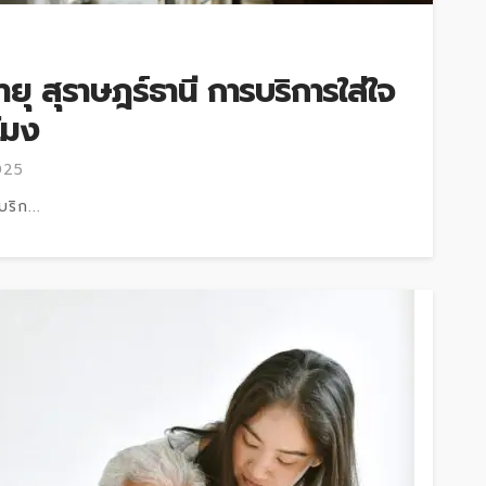
ายุ สุราษฎร์ธานี การบริการใส่ใจ
โมง
025
ริก...