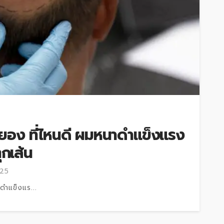
ะยอง ที่ไหนดี ผมหนาดำแข็งแรง
ุกเส้น
025
ดำแข็งแร...