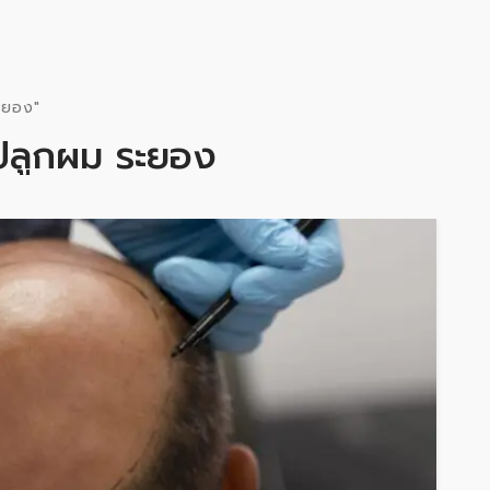
ะยอง"
ปลูกผม ระยอง