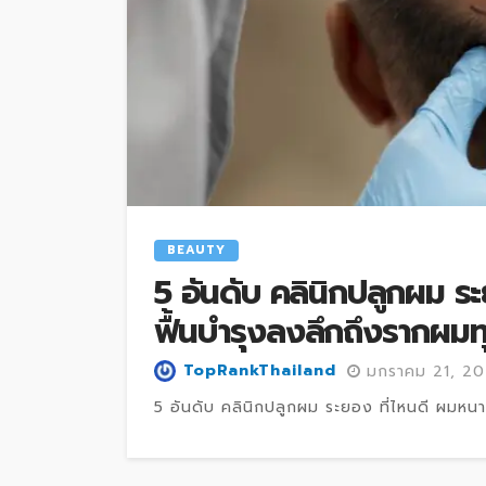
BEAUTY
5 อันดับ คลินิกปลูกผม ร
ฟื้นบำรุงลงลึกถึงรากผมท
TopRankThailand
มกราคม 21, 2
5 อันดับ คลินิกปลูกผม ระยอง ที่ไหนดี ผมหนา