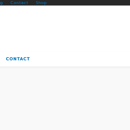
og
Contact
Shop
CONTACT