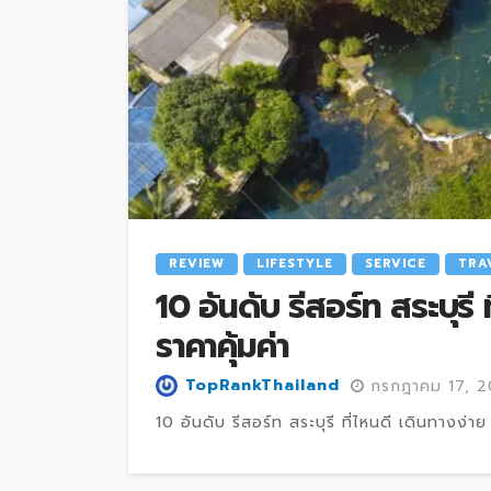
REVIEW
LIFESTYLE
SERVICE
TRA
10 อันดับ รีสอร์ท สระบุรี 
ราคาคุ้มค่า
TopRankThailand
กรกฎาคม 17, 
10 อันดับ รีสอร์ท สระบุรี ที่ไหนดี เดินทางง่าย 