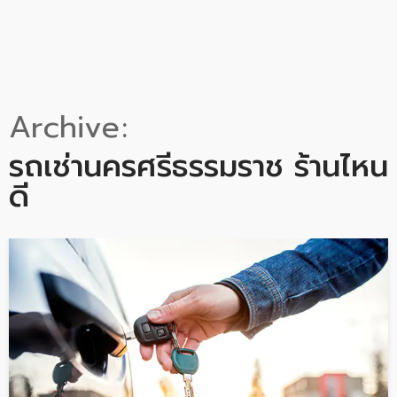
Archive
รถเช่านครศรีธรรมราช ร้านไหน
ดี