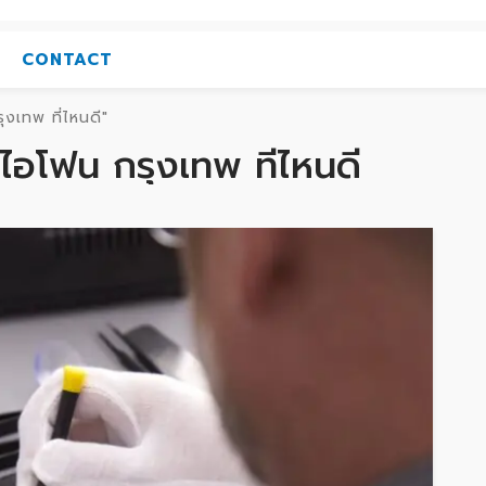
CONTACT
งเทพ ที่ไหนดี"
มไอโฟน กรุงเทพ ที่ไหนดี