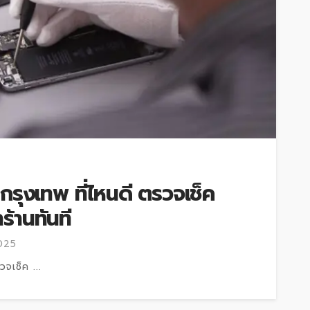
กรุงเทพ ที่ไหนดี ตรวจเช็ค
าร้านทันที
2025
จเช็ค ...