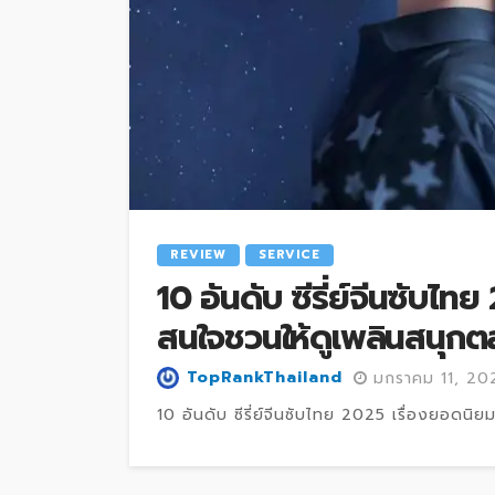
REVIEW
SERVICE
10 อันดับ ซีรี่ย์จีนซับไทย
สนใจชวนให้ดูเพลินสนุกต
TopRankThailand
มกราคม 11, 20
10 อันดับ ซีรี่ย์จีนซับไทย 2025 เรื่องยอดนิยม เ