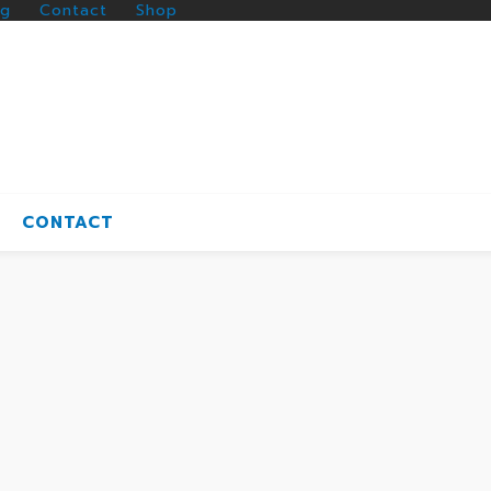
og
Contact
Shop
CONTACT