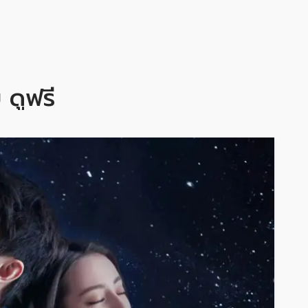
ย ดูฟรี