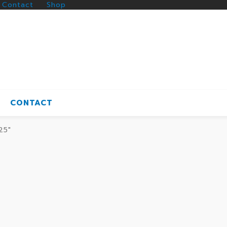
Contact
Shop
CONTACT
25"