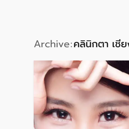
Archive
คลินิกตา เชี