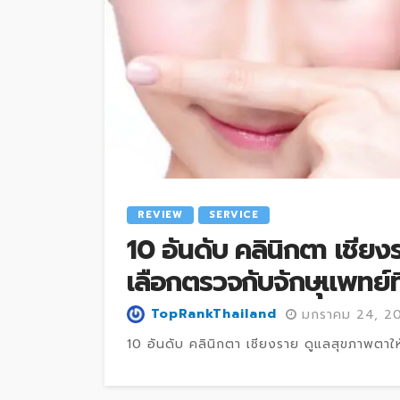
REVIEW
SERVICE
10 อันดับ คลินิกตา เชียง
เลือกตรวจกับจักษุแพทย์ที่
TopRankThailand
มกราคม 24, 2
10 อันดับ คลินิกตา เชียงราย ดูแลสุขภาพตาให้ด