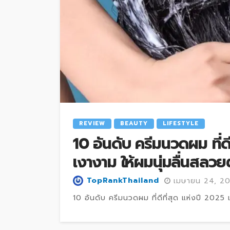
REVIEW
BEAUTY
LIFESTYLE
10 อันดับ ครีมนวดผม ที่ด
เงางาม ให้ผมนุ่มลื่นสลว
TopRankThailand
เมษายน 24, 2
10 อันดับ ครีมนวดผม ที่ดีที่สุด แห่งปี 2025 เ