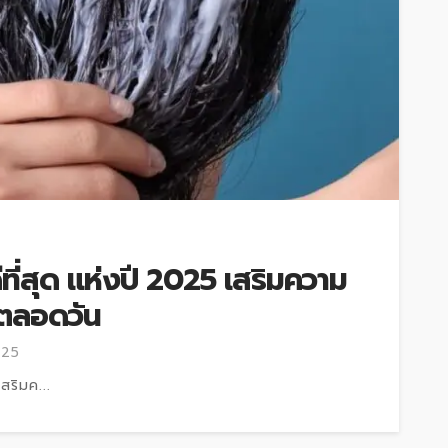
ีที่สุด แห่งปี 2025 เสริมความ
ยตลอดวัน
025
สริมค...