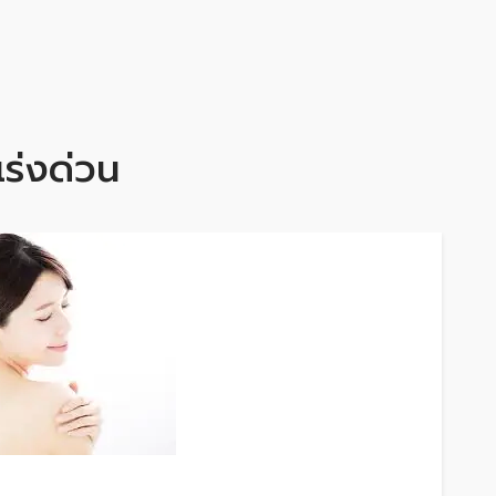
เร่งด่วน