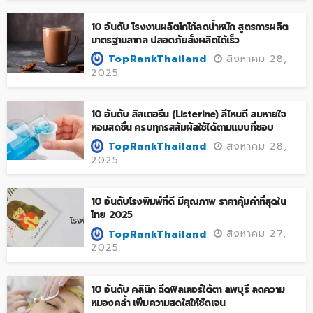
10 อันดับ โรงงานผลิตโกโก้ลดน้ำหนัก สูตรการผลิต
มาตรฐานสากล ปลอดภัยสั่งผลิตได้เร็ว
สิงหาคม 28,
TopRankThailand
2025
10 อันดับ ลิสเตอรีน (Listerine) สีไหนดี ลมหายใจ
หอมสดชื่น ครบทุกรสสัมผัสใช้ได้ตามแบบที่ชอบ
สิงหาคม 28,
TopRankThailand
2025
10 อันดับโรงพิมพ์ที่ดี มีคุณภาพ ราคาคุ้มค่าที่สุดใน
ไทย 2025
สิงหาคม 27,
TopRankThailand
2025
10 อันดับ คลินิก ฉีดฟิลเลอร์ใต้ตา ลพบุรี ลดความ
หมองคล้ำ เพิ่มความสดใสให้ชัดเจน