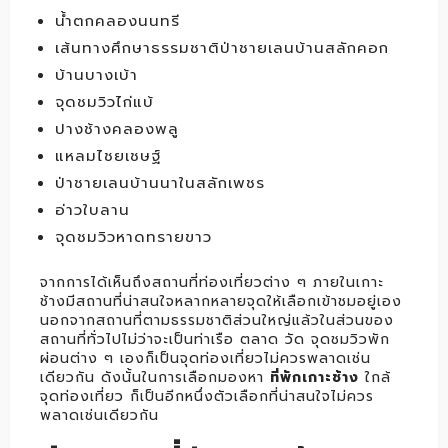
น้ำตกคลองนนทรี
เส้นทางศึกษาธรรมชาติป่าชายเลนบ้านสลักคอก
บ้านบางเบ้า
จุดชมวิวไก่แบ้
ปางช้างคลองพลู
แหลมไชยเชษฐ์
ป่าชายเลนบ้านนาในสลักเพชร
อ่าวใบลาน
จุดชมวิวหาดทรายขาว
จากการได้เห็นถึงสถานที่ท่องเที่ยวต่าง ๆ ภายในเกาะ
ช้างมีสถานที่น่าสนใจหลากหลายจุดให้เลือกเข้าชมอยู่เอง
นอกจากสถานที่ตามธรรมชาติส่วนใหญ่แล้วในส่วนของ
สถานที่ทั่วไปไม่ว่าจะเป็นท่าเรือ ตลาด วัด จุดชมวิวพัก
ผ่อนต่าง ๆ เองก็เป็นจุดท่องเที่ยวไม่ควรพลาดเช่น
เดียวกัน ดังนั้นในการเลือกมองหา
ที่พักเกาะช้าง
ใกล้
จุดท่องเที่ยว ก็เป็นอีกหนึ่งตัวเลือกที่น่าสนใจไม่ควร
พลาดเช่นเดียวกัน