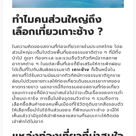
ทำไมคนส่วนใหญ่ถึง
เลือกเที่ยวเกาะช้าง ?
ในความคิดของสถานที่ท่องเที่ยวภายในประเทศไทย โดย
ส่วนใหญ่จะเต็มไปด้วยพื้นที่ของธรรมชาติต่าง ๆ ที่มีทั้ง
ป่าไม้ ภูเขา ท้องทะเล และรวมถึงวิวทิวทัศน์จากสภาพ
อากาศต่าง ๆ ในแต่ละพื้นที่เองก็ยิ่งเสริมให้การพักผ่อน
ได้เต็มที่ไปกับสัมผัสธรรมชาติ
เกาะช้าง
ก็เป็นหนึ่งใน
สถานที่ได้รับความนิยมจากทิวทัศน์ทางธรรมชาติถูกราย
ล้อมไปด้วยชายทะเลให้ท่องเที่ยวเดินชมบรรยากาศของ
หาดทรายขาว นอกจากนี้กิจกรรมของสถานที่ท่องเที่ยว
รอบเกาะเองก็มีความน่าสนใจไม่ว่าจะเป็นเรื่องของการดำ
น้ำชมปะการัง การขึ้นไปยังจุดชมวิวต่าง ๆ รวมถึงการ
เลือกซื้อสินค้าของคนพื้นเมืองที่ใช้วัตถุดิบจากสิ่งรอบตัว
ให้เลือกซื้อนำไปใช้กันส่วนของ ที่พักบนเกาะช้าง จะมีให้
เห็นแล้วว่ามีจุดให้เข้าพักหลายสถานที่รอบเกาะให้ติดต่อ
เข้าพักได้ไม่ยาก
แหล่งท่องเที่ยวที่น่าสนใจ