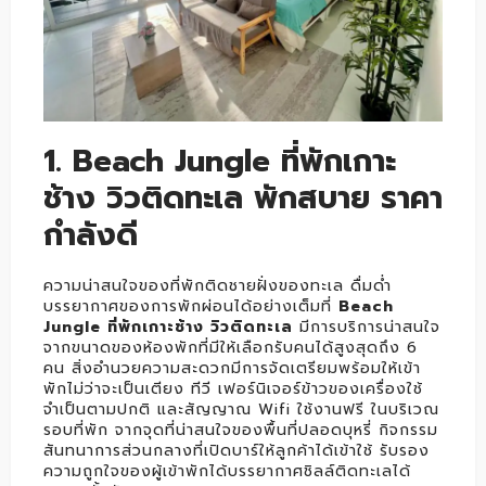
1. Beach Jungle ที่พักเกาะ
ช้าง วิวติดทะเล พักสบาย ราคา
กำลังดี
ความน่าสนใจของที่พักติดชายฝั่งของทะเล ดื่มด่ำ
บรรยากาศของการพักผ่อนได้อย่างเต็มที่
Beach
Jungle ที่พักเกาะช้าง วิวติดทะเล
มีการบริการน่าสนใจ
จากขนาดของห้องพักที่มีให้เลือกรับคนได้สูงสุดถึง 6
คน สิ่งอำนวยความสะดวกมีการจัดเตรียมพร้อมให้เข้า
พักไม่ว่าจะเป็นเตียง ทีวี เฟอร์นิเจอร์ข้าวของเครื่องใช้
จำเป็นตามปกติ และสัญญาณ Wifi ใช้งานฟรี ในบริเวณ
รอบที่พัก จากจุดที่น่าสนใจของพื้นที่ปลอดบุหรี่ กิจกรรม
สันทนาการส่วนกลางที่เปิดบาร์ให้ลูกค้าได้เข้าใช้ รับรอง
ความถูกใจของผู้เข้าพักได้บรรยากาศชิลล์ติดทะเลได้