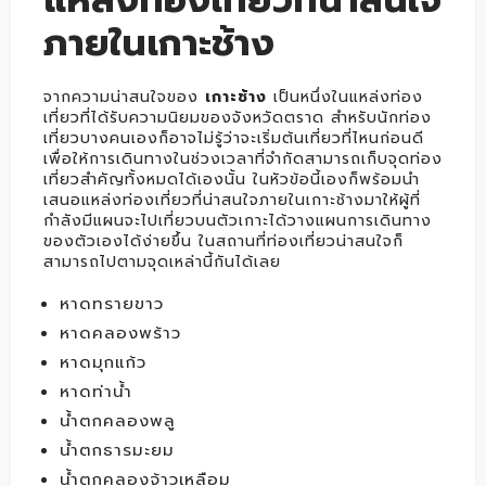
ภายในเกาะช้าง
จากความน่าสนใจของ
เกาะช้าง
เป็นหนึ่งในแหล่งท่อง
เที่ยวที่ได้รับความนิยมของจังหวัดตราด สำหรับนักท่อง
เที่ยวบางคนเองก็อาจไม่รู้ว่าจะเริ่มต้นเที่ยวที่ไหนก่อนดี
เพื่อให้การเดินทางในช่วงเวลาที่จำกัดสามารถเก็บจุดท่อง
เที่ยวสำคัญทั้งหมดได้เองนั้น ในหัวข้อนี้เองก็พร้อมนำ
เสนอแหล่งท่องเที่ยวที่น่าสนใจภายในเกาะช้างมาให้ผู้ที่
กำลังมีแผนจะไปเที่ยวบนตัวเกาะได้วางแผนการเดินทาง
ของตัวเองได้ง่ายขึ้น ในสถานที่ท่องเที่ยวน่าสนใจก็
สามารถไปตามจุดเหล่านี้กันได้เลย
หาดทรายขาว
หาดคลองพร้าว
หาดมุกแก้ว
หาดท่าน้ำ
น้ำตกคลองพลู
น้ำตกธารมะยม
น้ำตกคลองจ้าวเหลือม