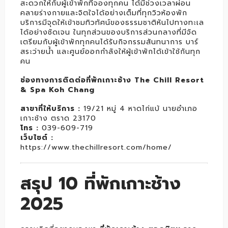
สะดวกให้กับผู้เข้าพักที่จองทุกคน ได้มีช่วงเวลาผ่อน
คลายร่างกายและจิตใจได้อย่างเต็มที่ทุกวิวห้องพัก
บริการมีจุดให้เข้าชมทิวทัศน์ของธรรมชาติหันไปทางทะเล
ได้อย่างชัดเจน ในทุกส่วนของบริการส่วนกลางที่มีจัด
เตรียมกับผู้เข้าพักทุกคนได้รับกิจกรรมสันทนาการ บาร์
สระว่ายน้ำ และศูนย์ออกกำลังให้ผู้เข้าพักได้เข้าใช้กันทุก
คน
ช่องทางการติดต่อที่พักเกาะช้าง The Chill Resort
& Spa Koh Chang
สาขาที่ให้บริการ :
19/21 หมู่ 4 หาดไก่แบ้ นายอำเภอ
เกาะช้าง ตราด 23170
โทร :
039-609-719
เว็บไซต์ :
https://www.thechillresort.com/home/
สรุป 10 ที่พักเกาะช้าง
2025