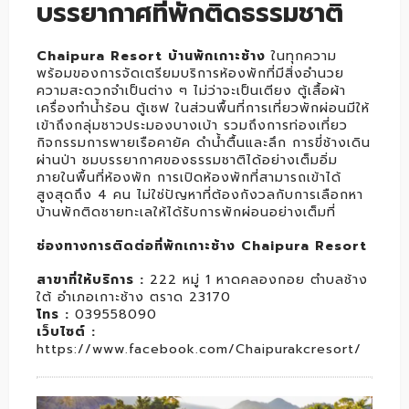
บรรยากาศที่พักติดธรรมชาติ
Chaipura Resort บ้านพักเกาะช้าง
ในทุกความ
พร้อมของการจัดเตรียมบริการห้องพักที่มีสิ่งอำนวย
ความสะดวกจำเป็นต่าง ๆ ไม่ว่าจะเป็นเตียง ตู้เสื้อผ้า
เครื่องทำน้ำร้อน ตู้เซฟ ในส่วนพื้นที่การเที่ยวพักผ่อนมีให้
เข้าถึงกลุ่มชาวประมองบางเบ้า รวมถึงการท่องเที่ยว
กิจกรรมการพายเรือคายัค ดำน้ำตื้นและลึก การขี่ช้างเดิน
ผ่านป่า ชมบรรยากาศของธรรมชาติได้อย่างเต็มอิ่ม
ภายในพื้นที่ห้องพัก การเปิดห้องพักที่สามารถเข้าได้
สูงสุดถึง 4 คน ไม่ใช่ปัญหาที่ต้องกังวลกับการเลือกหา
บ้านพักติดชายทะเลให้ได้รับการพักผ่อนอย่างเต็มที่
ช่องทางการติดต่อที่พักเกาะช้าง Chaipura Resort
สาขาที่ให้บริการ :
222 หมู่ 1 หาดคลองกอย ตำบลช้าง
ใต้ อำเภอเกาะช้าง ตราด 23170
โทร :
039558090
เว็บไซต์ :
https://www.facebook.com/Chaipurakcresort/