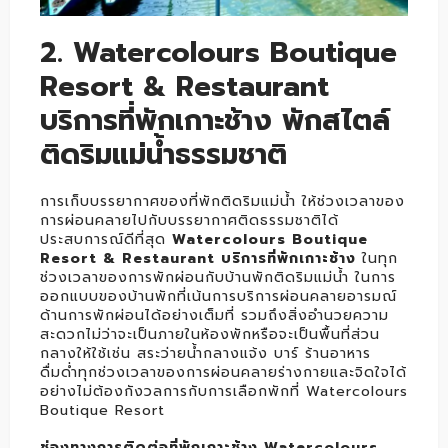
2. Watercolours Boutique
Resort & Restaurant
บริการที่พักเกาะช้าง พักสไตล์
ติดริมแม่น้ำธรรมชาติ
การเก็บบรรยากาศของที่พักติดริมแม่น้ำ ให้ช่วงเวลาของ
การผ่อนคลายไปกับบรรยากาศติดธรรมชาติได้
ประสบการณ์ดีที่สุด
Watercolours Boutique
Resort & Restaurant บริการที่พักเกาะช้าง
ในทุก
ช่วงเวลาของการพักผ่อนกับบ้านพักติดริมแม่น้ำ ในการ
ออกแบบของบ้านพักที่เน้นการบริการผ่อนคลายอารมณ์
ด้านการพักผ่อนได้อย่างเต็มที่ รวมถึงสิ่งอำนวยความ
สะดวกไม่ว่าจะเป็นภายในห้องพักหรือจะเป็นพื้นที่ส่วน
กลางให้ใช้เช่น สระว่ายน้ำกลางแจ้ง บาร์ ร้านอาหาร
ดื่มด่ำทุกช่วงเวลาของการผ่อนคลายร่างกายและจิดใจได้
อย่างไม่ต้องกังวลการกับการเลือกพักที่ Watercolours
Boutique Resort
ช่องทางการติดต่อที่พักเกาะช้าง Watercolours