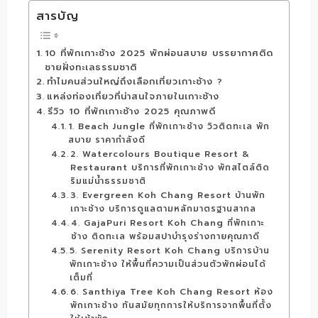
สารบัญ
10 ที่พักเกาะช้าง 2025 พักผ่อนสบาย บรรยากาศติด
ชายฝั่งทะเลธรรมชาติ
ทำไมคนส่วนใหญ่ถึงเลือกเที่ยวเกาะช้าง ?
แหล่งท่องเที่ยวที่น่าสนใจภายในเกาะช้าง
รีวิว 10 ที่พักเกาะช้าง 2025 คุณภาพดี
1. Beach Jungle ที่พักเกาะช้าง วิวติดทะเล พัก
สบาย ราคากำลังดี
2. Watercolours Boutique Resort &
Restaurant บริการที่พักเกาะช้าง พักสไตล์ติด
ริมแม่น้ำธรรมชาติ
3. Evergreen Koh Chang Resort บ้านพัก
เกาะช้าง บริการดูแลตามหลักมาตรฐานสากล
4. GajaPuri Resort Koh Chang ที่พักเกาะ
ช้าง ติดทะเล พร้อมสปาบำรุงร่างกายคุณภาดี
5. Serenity Resort Koh Chang บริการบ้าน
พักเกาะช้าง ให้พื้นที่ความเป็นส่วนตัวพักผ่อนได้
เต็มที่
6. Santhiya Tree Koh Chang Resort ห้อง
พักเกาะช้าง ทันสมัยทุกการให้บริการจากพื้นที่ตั้ง