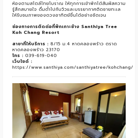
ห้องตามสไตล์ไทยโบราณ ให้ทุกการเข้าพักได้สัมผัสความ
รู้สึกสบายใจ ดื่มด่ำไปกับวิวและบรรยากาศติดชายทะเล
ให้รับชมภาพของดวงอาทิตย์ขึ่นได้อย่างชัดเจน
ช่องทางการติดต่อที่พักเกาะช้าง Santhiya Tree
Koh Chang Resort
สาขาที่ให้บริการ :
8/15 ม.4 หาดคลองพร้าว ตราด
หาดคลองพร้าว 23170
โทร :
039-619-040
เว็บไซต์ :
https://www.santhiya.com/santhiyatree/kohchang/