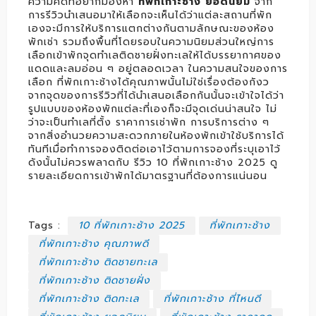
ความคิดที่อยากมองหา
ที่พักเกาะช้าง ยอดนิยม
จาก
การรีวิวนำเสนอมาให้เลือกจะเห็นได้ว่าแต่ละสถานที่พัก
เองจะมีการให้บริการแตกต่างกันตามลักษณะของห้อง
พักเช่า รวมถึงพื้นที่โดยรอบในความนิยมส่วนใหญ่การ
เลือกเข้าพักจุดทำเลติดชายฝั่งทะเลให้ได้บรรยากาศของ
แดดและลมอ่อน ๆ อยู่ตลอดเวลา ในความสนใจของการ
เลือก ที่พักเกาะช้างได้คุณภาพนั้นไม่ใช่เรื่องต้องกังว
จากจุดของการรีวิวที่ได้นำเสนอเลือกกันนั้นจะเข้าใจได้ว่า
รูปแบบของห้องพักแต่ละที่เองก็จะมีจุดเด่นน่าสนใจ ไม่
ว่าจะเป็นทำเลที่ตั้ง ราคาการเช่าพัก การบริการต่าง ๆ
จากสิ่งอำนวยความสะดวกภายในห้องพักเข้าใช้บริการได้
ทันทีเมื่อทำการจองติดต่อเอาไว้ตามการจองที่ระบุเอาไว้
ดังนั้นไม่ควรพลาดกับ รีวิว 10 ที่พักเกาะช้าง 2025 ดู
รายละเอียดการเข้าพักได้มาตรฐานที่ต้องการแน่นอน
Tags :
10 ที่พักเกาะช้าง 2025
ที่พักเกาะช้าง
ที่พักเกาะช้าง คุณภาพดี
ที่พักเกาะช้าง ติดชายทะเล
ที่พักเกาะช้าง ติดชายฝั่ง
ที่พักเกาะช้าง ติดทะเล
ที่พักเกาะช้าง ที่ไหนดี