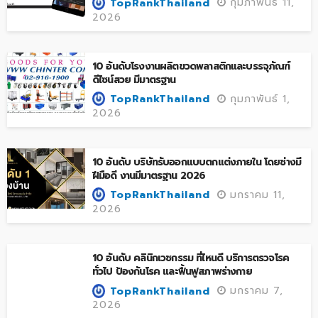
กุมภาพันธ์ 11,
TopRankThailand
2026
10 อันดับโรงงานผลิตขวดพลาสติกและบรรจุภัณฑ์
ดีไซน์สวย มีมาตรฐาน
กุมภาพันธ์ 1,
TopRankThailand
2026
10 อันดับ บริษัทรับออกแบบตกแต่งภายใน โดยช่างมี
ฝีมือดี งานมีมาตรฐาน 2026
มกราคม 11,
TopRankThailand
2026
10 อันดับ คลินิกเวชกรรม ที่ไหนดี บริการตรวจโรค
ทั่วไป ป้องกันโรค และฟื้นฟูสภาพร่างกาย
มกราคม 7,
TopRankThailand
2026