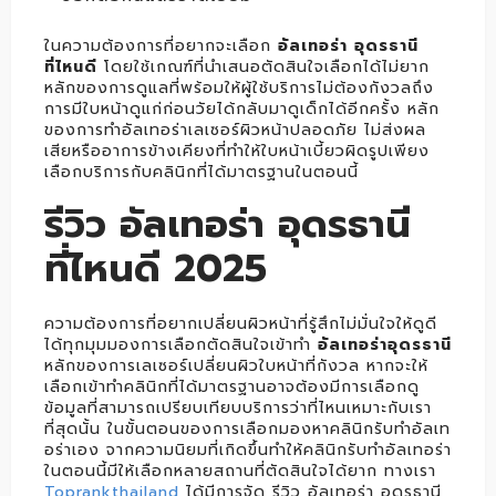
ในความต้องการที่อยากจะเลือก
อัลเทอร่า อุดรธานี
ที่ไหนดี
โดยใช้เกณฑ์ที่นำเสนอตัดสินใจเลือกได้ไม่ยาก
หลักของการดูแลที่พร้อมให้ผู้ใช้บริการไม่ต้องกังวลถึง
การมีใบหน้าดูแก่ก่อนวัยได้กลับมาดูเด็กได้อีกครั้ง หลัก
ของการทำอัลเทอร่าเลเซอร์ผิวหน้าปลอดภัย ไม่ส่งผล
เสียหรืออาการข้างเคียงที่ทำให้ใบหน้าเบี้ยวผิดรูปเพียง
เลือกบริการกับคลินิกที่ได้มาตรฐานในตอนนี้
รีวิว อัลเทอร่า อุดรธานี
ที่ไหนดี 2025
ความต้องการที่อยากเปลี่ยนผิวหน้าที่รู้สึกไม่มั่นใจให้ดูดี
ได้ทุกมุมมองการเลือกตัดสินใจเข้าทำ
อัลเทอร่าอุดรธานี
หลักของการเลเซอร์เปลี่ยนผิวใบหน้าที่กังวล หากจะให้
เลือกเข้าทำคลินิกที่ได้มาตรฐานอาจต้องมีการเลือกดู
ข้อมูลที่สามารถเปรียบเทียบบริการว่าที่ไหนเหมาะกับเรา
ที่สุดนั้น ในขั้นตอนของการเลือกมองหาคลินิกรับทำอัลเท
อร่าเอง จากความนิยมที่เกิดขึ้นทำให้คลินิกรับทำอัลเทอร่า
ในตอนนี้มีให้เลือกหลายสถานที่ตัดสินใจได้ยาก ทางเรา
Toprankthailand
ได้มีการจัด รีวิว อัลเทอร่า อุดรธานี