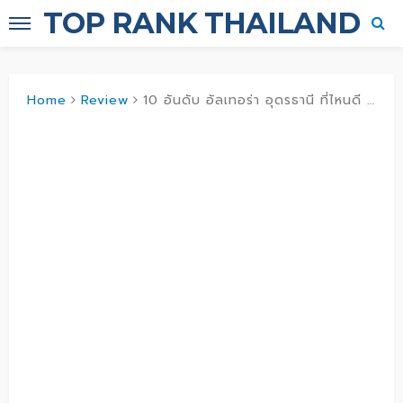
TOP RANK THAILAND
Home
Review
10 อันดับ อัลเทอร่า อุดรธานี ที่ไหนดี โดดเด่นในทุกความมั่นใจของผิวหน้าที่ดูเด็กได้อีกครั้ง