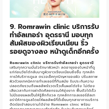
9. Romrawin clinic บริการรับ
ทำอัลเทอร่า อุดรธานี มอบทุก
สัมผัสของผิวเรียบเนียน ริ้ว
รอยดูจางลง หน้าดูเด็กอีกครั้ง
Romrawin clinic บริการรับทำอัลเทอร่า อุดรธานี
เสริมทุกความมั่นใจรักษาผิวหน้า ลดอายุของใบหน้าที่ดู
แก่ก่อนวัยได้กลับมาดูผิวขาวเรียบเนียนยิ่งขึ้น ทุกหลัก
การให้บริการดูแล ตรวจเช็คทุกปัญหาของผิว ปรับสภาพ
ผิวด้วยเทคนิคการทำเลเซอร์ที่ทันสมัย รับประกันความ
ปลอดภัยรวมถึงผลลัพธ์รวดเร็วเห็นผลได้จริง ไม่ต้อง
เสียเวลากับการผ่าตัดศัลยกรรมให้ยุ่งยาก ฟื้นตัวได้เร็ว
ไม่มีรอยแผลเป็นให้รู้สึกกังวล ทุกหลักการเลเซอร์อัลเท
อร่าให้การดูแลโดยให้ผลลัพธ์ที่ดีเยี่ยมทุกสาขาการบริการ
ติดต่อเข้าสอบถามได้ง่าย Romrawin clinic พร้อม