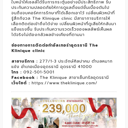
ใบหน้าให้เซลล์ได้รับการกระตุ้นอย่างมีประสิทธิภาพ รับ
ประกันความปลอดภัยให้การดูแลตั้งแต่ขั้นเบื้องต้นไป
จนถึงจบคอร์ศการรักษาที่ได้เลือกเอาไว้ เปลี่ยนผิวหน้าที่
รู้สึกกังวล The Klinique clinic มีสาขาการบริการให้
เลือกติดต่อเข้าถึงได้ง่าย เปลี่ยนผิวหน้าที่ดูเสียให้กลับมา
แข็งแรงขึ้น รับประกันความรวดเร็วของผลลัพธ์เห็นผล
ได้จริงไม่ต้องกลัวผลข้างเคียงที่ตามมา
ช่องทางการติดต่อทำอัลเทอร่าอุดรธานี The
Klinique clinic
สาขาบริการ :
277/1-3 ประจักษ์ศิลปาคม ตำบลหมาก
แข้ง อำเภอเมืองอุดรธานี อุดรธานี 41000
โทร :
092-501-5001
Facebook :
The Klinique สาขาเซ็นทรัลอุดรธานี
เว็บไซต์ :
https://www.theklinique.com/