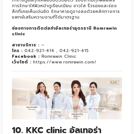
ทำการดูแลทุกเคสแบบตัวต่อตัว รับประกันทุกผลลัพธ์
การรักษาให้ผิวหน้าดูเรียบเนียน ขาวใส ริ้วรอยและร่อง
ลึกที่เคยเห็นเด่นชัด รักษาหายดูจางลงด้วยหลักทางการ
แพทย์เสริมความงามที่ได้มาตรฐาน
ช่องทางการติดต่อทำอัลเทอร่าอุดรธานี Romrawin
clinic
สาขาบริการ :
–
โทร :
042-921-414 , 042-921-415
Facebook
:
Romrawin Clinic
เว็บไซต์ :
https://www.romrawin.com/
10. KKC clinic อัลเทอร่า