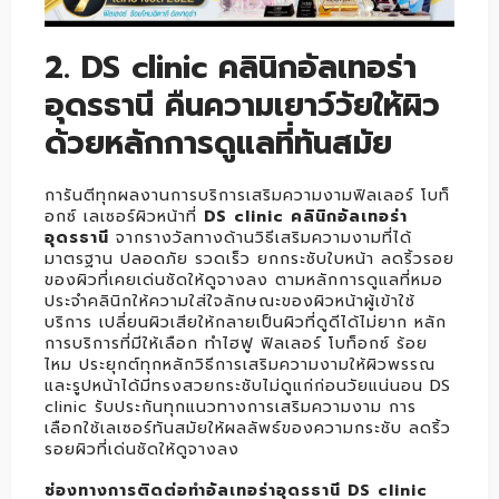
2. DS clinic คลินิกอัลเทอร่า
อุดรธานี คืนความเยาว์วัยให้ผิว
ด้วยหลักการดูแลที่ทันสมัย
การันตีทุกผลงานการบริการเสริมความงามฟิลเลอร์ โบท็
อกซ์ เลเซอร์ผิวหน้าที่
DS clinic คลินิกอัลเทอร่า
อุดรธานี
จากรางวัลทางด้านวิธีเสริมความงามที่ได้
มาตรฐาน ปลอดภัย รวดเร็ว ยกกระชับใบหน้า ลดริ้วรอย
ของผิวที่เคยเด่นชัดให้ดูจางลง ตามหลักการดูแลที่หมอ
ประจำคลินิกให้ความใส่ใจลักษณะของผิวหน้าผู้เข้าใช้
บริการ เปลี่ยนผิวเสียให้กลายเป็นผิวที่ดูดีได้ไม่ยาก หลัก
การบริการที่มีให้เลือก ทำไฮฟู ฟิลเลอร์ โบท็อกซ์ ร้อย
ไหม ประยุกต์ทุกหลักวิธีการเสริมความงามให้ผิวพรรณ
และรูปหน้าได้มีทรงสวยกระชับไม่ดูแก่ก่อนวัยแน่นอน DS
clinic รับประกันทุกแนวทางการเสริมความงาม การ
เลือกใช้เลเซอร์ทันสมัยให้ผลลัพธ์ของความกระชับ ลดริ้ว
รอยผิวที่เด่นชัดให้ดูจางลง
ช่องทางการติดต่อทำอัลเทอร่าอุดรธานี DS clinic