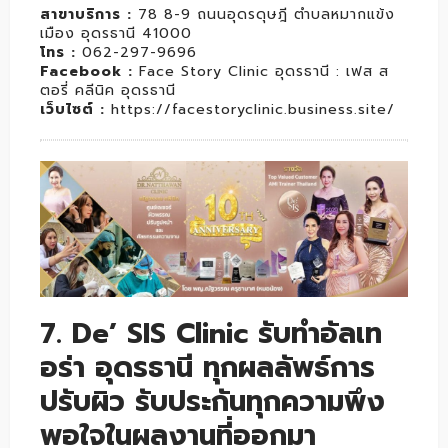
สาขาบริการ :
78 8-9 ถนนอุดรดุษฎี ตำบลหมากแข้ง
เมือง อุดรธานี 41000
โทร :
062-297-9696
Facebook :
Face Story Clinic อุดรธานี : เฟส ส
ตอรี่ คลีนิค อุดรธานี
เว็บไซต์ :
https://facestoryclinic.business.site/
7. De’ SIS Clinic รับทำอัลเท
อร่า อุดรธานี ทุกผลลัพธ์การ
ปรับผิว รับประกันทุกความพึง
พอใจในผลงานที่ออกมา