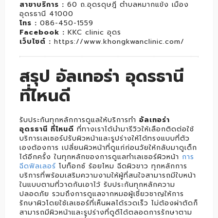
สาขาบริการ :
60 ถ.อุดรดุษฎี ตำบลหมากแข้ง เมือง
อุดรธานี 41000
โทร :
086-450-1559
Facebook :
KKC clinic อุดร
เว็บไซต์ :
https://www.khongkwanclinic.com/
สรุป อัลเทอร่า อุดรธานี
ที่ไหนดี
รับประกันทุกหลักการดูแลให้บริการทำ
อัลเทอร่า
อุดรธานี ที่ไหนดี
ที่ทางเราได้นำมารีวิวให้เลือกติดต่อใช้
บริการเลเซอร์ปรับผิวหน้าและรูปร่างให้ได้ทรงแบบที่ตัว
เองต้องการ เปลี่ยนผิวหน้าที่ดูแก่ก่อนวัยให้กลับมาดูเด็ก
ได้อีกครั้ง ในทุกหลักของการดูแลทำเลเซอร์ผิวหน้า
การ
ฉีดฟิลเลอร์
โบท็อกซ์ ร้อยไหม ฉีดผิวขาว ทุกหลักการ
บริการที่พร้อมเสริมความงามให้ผู้ที่สนใจสามารถมีใบหน้า
ในแบบตามที่วาดกันเอาไว้ รับประกันทุกหลักความ
ปลอดภัย รวมถึงการดูแลจากหมอผู้เชี่ยวชาญให้การ
รักษาผิวโดยใช้เลเซอร์ที่เห็นผลได้รวดเร็ว ไม่ต้องผ่าตัดก็
สามารถมีผิวหน้าและรูปร่างที่ดูดีได้ตลอดการรักษาตาม