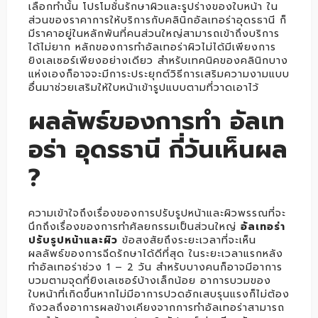
เลือกทำนั้น โปรโมชั่นรักษาผิวและรูปร่างของใบหน้า ใน
ส่วนของราคาการให้บริการกับคลินิกอัลเทอร่าอุดรธานี ก็
มีราคาอยู่ในหลักพันที่คนส่วนใหญ่สามารถเข้าถึงบริการ
ได้ไม่ยาก หลักของการทำอัลเทอร่าผิวไม่ได้มีเพียงการ
ยิงเลเซอร์เพียงอย่างเดียว สำหรับเทคนิคของคลินิกบาง
แห่งเองก็อาจจะมีการะประยุกต์วิธีการเสริมความงามแบบ
อื่นมาช่วยเสริมให้ใบหน้าเข้ารูปแบบตามที่วาดเอาไว้
ผลลัพธ์ของการทำ อัลเท
อร่า อุดรธานี กี่วันเห็นผล
?
ความเข้าใจถึงเรื่องของการปรับรูปหน้าและผิวพรรณที่จะ
นึกถึงเรื่องของการทำศัลยกรรมเป็นส่วนใหญ่
อัลเทอร่า
ปรับรูปหน้าและผิว
ข้อสงสัยถึงระยะเวลาที่จะเห็น
ผลลัพธ์ของการฉีดรักษาได้ดีที่สุด ในระยะเวลาแรกหลัง
ทำอัลเทอร่าช่วง 1 – 2 วัน สำหรับบางคนก็อาจมีอาการ
บวมตามจุดที่ยิงเลเซอร์บ้างเล็กน้อย อาการบวมของ
ใบหน้าที่เกิดขึ้นหากไม่มีอาการปวดอักเสบรุนแรงก็ไม่ต้อง
กังวลถึงอาการผลข้างเคียงจากการทำอัลเทอร่าสามารถ