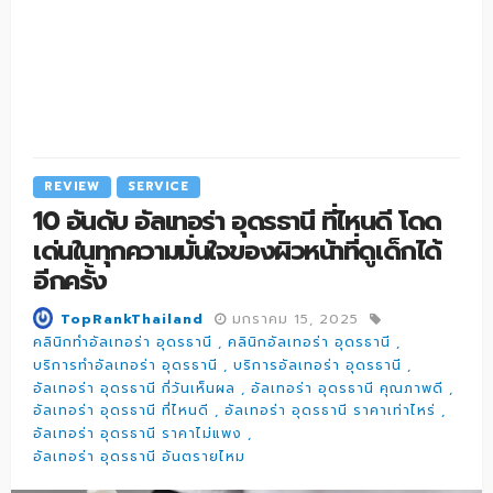
REVIEW
SERVICE
10 อันดับ อัลเทอร่า อุดรธานี ที่ไหนดี โดด
เด่นในทุกความมั่นใจของผิวหน้าที่ดูเด็กได้
อีกครั้ง
มกราคม 15, 2025
TopRankThailand
คลินิกทำอัลเทอร่า อุดรธานี
คลินิกอัลเทอร่า อุดรธานี
บริการทำอัลเทอร่า อุดรธานี
บริการอัลเทอร่า อุดรธานี
อัลเทอร่า อุดรธานี กี่วันเห็นผล
อัลเทอร่า อุดรธานี คุณภาพดี
อัลเทอร่า อุดรธานี ที่ไหนดี
อัลเทอร่า อุดรธานี ราคาเท่าไหร่
อัลเทอร่า อุดรธานี ราคาไม่แพง
อัลเทอร่า อุดรธานี อันตรายไหม