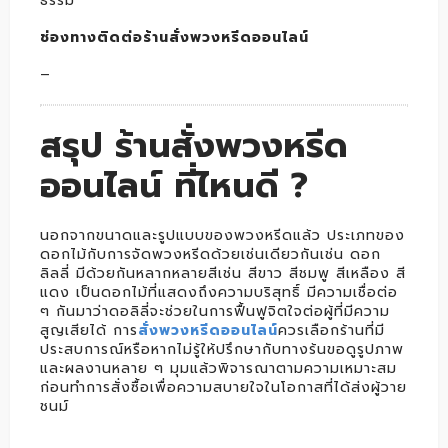
ธรรม
ช่องทางติดต่อร้านสั่งพวงหรีดออนไลน์
–
สรุป ร้านสั่งพวงหรีด
ออนไลน์ ที่ไหนดี ?
นอกจากขนาดและรูปแบบของพวงหรีดแล้ว ประเภทของ
ดอกไม้กับการจัดพวงหรีดด้วยเช่นเดียวกันเช่น ดอก
ลิลลี่ มีด้วยกันหลากหลายสีเช่น สีขาว สีชมพู สีเหลือง สี
แดง เป็นดอกไม้ที่แสดงถึงความบริสุทธิ์ มีความเชื่อต่อ
ๆ กันมาว่าดอลิลี่จะช่วยในการฟื้นฟูจิตใจต่อผู้ที่มีความ
สูญเสียได้ การ
สั่งพวงหรีดออนไลน์
ควรเลือกร้านที่มี
ประสบการณ์หรือหากไม่รู้ให้ปรึกษากับทางร้นขอดูรูปภาพ
และผลงานหลาย ๆ มุมแล้วพิจารณาตามความเหมาะสม
ก่อนทำการสั่งซื้อเพื่อความสบายใจในโอกาสที่ได้ส่งผู้วาย
ชนม์