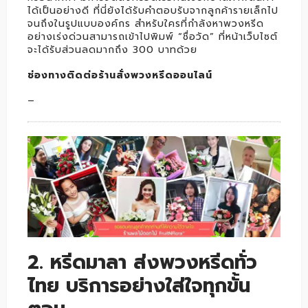
ได้เป็นอย่างดี ที่นี่ยังได้รับคำตอบรับจากลูกค้ารายเล็กไป
จนถึงในรูปแบบองค์กร สำหรับใครที่กำลังหาพวงหรีด
อย่างเร่งด่วนสามารถเข้าไปพิมพ์ “ชื่อวัด” ที่หน้าเว็บไซต์
จะได้รับส่วนลดมากถึง 300 บาทด้วย
ช่องทางติดต่อร้านสั่งพวงหรีดออนไลน์
–
2. หรีดมาลา ส่งพวงหรีดทั่ว
ไทย บริการอย่างใส่ใจทุกขั้น