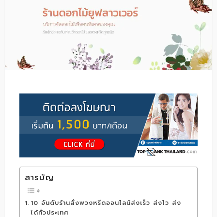
สารบัญ
10 อันดับร้านสั่งพวงหรีดออนไลน์ส่งเร็ว ส่งไว ส่ง
ได้ทั่วประเทศ