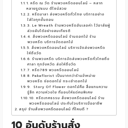
1. หรีด ณ วัด ร้านพวงหรีดออนไลน์ – หลาก
หลายรูปแบบ ดีไซน์สวย
2. หรีดมาลา ส่งพวงหรีดทั่วไทย บริการอย่าง
ใส่ใจทุกขั้นตอน
3. Le Wreath ร้านพวงหรีดอันเลอค่า ไว้อาลัยผู้
ล่วงลับได้อย่างสมเกียรติ
4. สั่งพวงหรีดออนไลน์ ร้านดอกไม้ ร้าน
พวงหรีด บริการจัดดอกไม้
5. สั่งพวงหรีดออนไลน์ บริการจัดส่งพวงหรีด
ให้ถึงวัด
6. ร้านพวงหรีด บริการจัดส่งพวงหรีดทั่วไทยถึง
ศาลา ทุกจังหวัด ส่งให้ถึงวัด
7. หรีด789 พวงหรีดออนไลน์
8. Pakaflorist เป็นมากกว่าร้านจำหน่าย
พวงหรีด ช่อดอกไม้ กระเช้าดอกไม้
9. Story Of Flower ดอกไม้คือ สื่อแทนความ
รู้สึก ความห่วงใย ที่มอบให้แด่คนพิเศษ
10. หรีดเทศธรรม สั่งพวงหรีดออนไลน์ ร้าน
พวงหรีดออนไลน์ ประทับใจบริการมืออาชีพ
สรุป ร้านสั่งพวงหรีดออนไลน์ ที่ไหนดี ?
10 อันดับร้านสั่ง