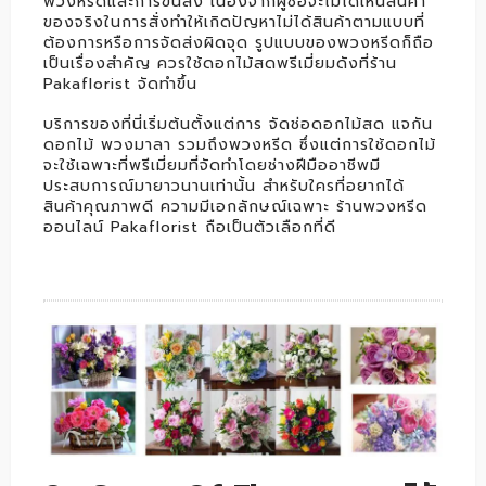
พวงหรีดและการขนส่ง เนื่องจากผู้ซื้อจะไม่ได้เห็นสินค้า
ของจริงในการสั่งทำให้เกิดปัญหาไม่ได้สินค้าตามแบบที่
ต้องการหรือการจัดส่งผิดจุด รูปแบบของพวงหรีดก็ถือ
เป็นเรื่องสำคัญ ควรใช้ดอกไม้สดพรีเมี่ยมดังที่ร้าน
Pakaflorist จัดทำขึ้น
บริการของที่นี่เริ่มต้นตั้งแต่การ จัดช่อดอกไม้สด แจกัน
ดอกไม้ พวงมาลา รวมถึงพวงหรีด ซึ่งแต่การใช้ดอกไม้
จะใช้เฉพาะที่พรีเมี่ยมที่จัดทำโดยช่างฝีมืออาชีพมี
ประสบการณ์มายาวนานเท่านั้น สำหรับใครที่อยากได้
สินค้าคุณภาพดี ความมีเอกลักษณ์เฉพาะ ร้านพวงหรีด
ออนไลน์ Pakaflorist ถือเป็นตัวเลือกที่ดี