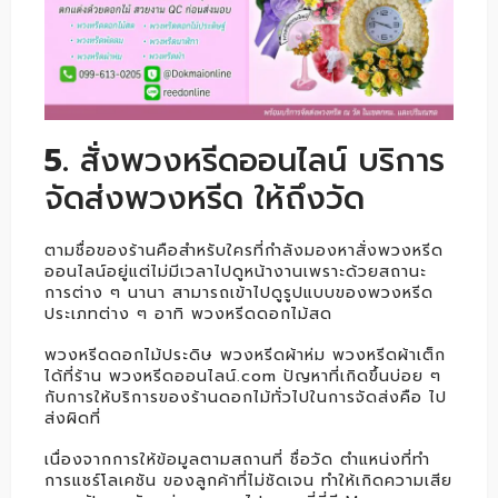
5.
สั่งพวงหรีดออนไลน์ บริการ
จัดส่งพวงหรีด ให้ถึงวัด
ตามชื่อของร้านคือสำหรับใครที่กำลังมองหาสั่งพวงหรีด
ออนไลน์อยู่แต่ไม่มีเวลาไปดูหน้างานเพราะด้วยสถานะ
การต่าง ๆ นานา สามารถเข้าไปดูรูปแบบของพวงหรีด
ประเภทต่าง ๆ อาทิ พวงหรีดดอกไม้สด
พวงหรีดดอกไม้ประดิษ พวงหรีดผ้าห่ม พวงหรีดผ้าเต็ก
ได้ที่ร้าน พวงหรีดออนไลน์.com ปัญหาที่เกิดขึ้นบ่อย ๆ
กับการให้บริการของร้านดอกไม้ทั่วไปในการจัดส่งคือ ไป
ส่งผิดที่
เนื่องจากการให้ข้อมูลตามสถานที่ ชื่อวัด ตำแหน่งที่ทำ
การแชร์โลเคชัน ของลูกค้าที่ไม่ชัดเจน ทำให้เกิดความเสีย