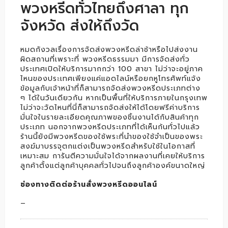
พวงหรีดทั่วไทยถึงศาลา ทุก
จังหวัด ส่งให้ถึงวัด
หมดกังวลเรื่องการจัดส่งพวงหรีดล่าช้าหรือไปส่งงาน
ผิดสถานที่เพราะที่ พวงหรีดธรรมมา มีการจัดส่งทั่ว
ประเทศเปิดให้บริการมากกว่า 100 สาขา ไม่ว่าจะอยู่ภาค
ไหนของประเทศเพียงแค่แอดไลน์หรือยกหูโทรศัพท์แจ้ง
ข้อมูลกับเจ้าหน้าที่ก็สามารถจัดส่งพวงหรีดประเภทต่าง
ๆ ได้ในวันเดียวกัน หากเป็นพื้นที่ให้บริการภายในกรุงเทพ
ไม่ว่าจะวัดไหนที่นี่ก็สามารถจัดส่งให้ได้โดยฟรีค่าบริการ
มั่นใจในรายละเอียดคุณภาพของชิ้นงานได้กับสินค้าทุก
ประเภท นอกจากพวงหรีดประเภทที่ได้เห็นก้นทั่วไปแล้ว
ร้านนี้ยังมีพวงหรีดของใช้พระที่นำของใช้จำเป็นของพระ
สงฆ์มาบรรจุตกแต่งเป็นพวงหรีดสำหรับใช้ในโอกาสที่
เหมาะสม การันตีความมั่นใจได้จากผลงานที่เคยให้บริการ
ลูกค้าตั้งแต่ลูกค้าบุคคลทั่วไปจนถึงลูกค้าองค์ขนาดใหญ่
ช่องทางติดต่อร้านสั่งพวงหรีดออนไลน์
–