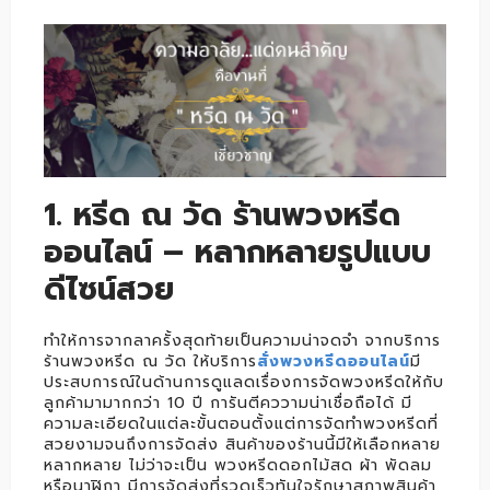
1. หรีด ณ วัด ร้านพวงหรีด
ออนไลน์ – หลากหลายรูปแบบ
ดีไซน์สวย
ทำให้การจากลาครั้งสุดท้ายเป็นความน่าจดจำ จากบริการ
ร้านพวงหรีด ณ วัด ให้บริการ
สั่งพวงหรีดออนไลน์
มี
ประสบการณ์ในด้านการดูแลดเรื่องการจัดพวงหรีดให้กับ
ลูกค้ามามากกว่า 10 ปี การันตีคววามน่าเชื่อถือได้ มี
ความละเอียดในแต่ละขั้นตอนตั้งแต่การจัดทำพวงหรีดที่
สวยงามจนถึงการจัดส่ง สินค้าของร้านนี้มีให้เลือกหลาย
หลากหลาย ไม่ว่าจะเป็น พวงหรีดดอกไม้สด ผ้า พัดลม
หรือนาฬิกา มีการจัดส่งที่รวดเร็วทันใจรักษาสภาพสินค้า