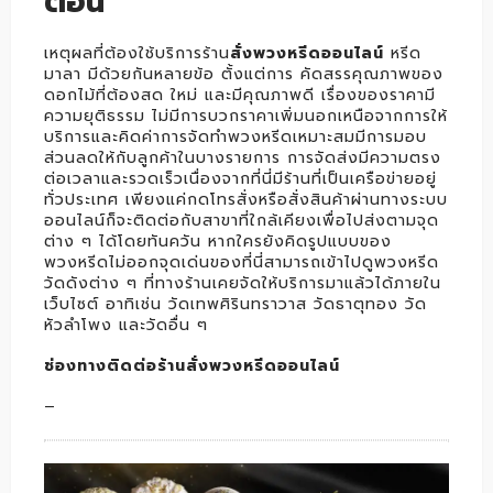
ตอน
เหตุผลที่ต้องใช้บริการร้าน
สั่งพวงหรีดออนไลน์
หรีด
มาลา มีด้วยกันหลายข้อ ตั้งแต่การ คัดสรรคุณภาพของ
ดอกไม้ที่ต้องสด ใหม่ และมีคุณภาพดี เรื่องของราคามี
ความยุติธรรม ไม่มีการบวกราคาเพิ่มนอกเหนือจากการให้
บริการและคิดค่าการจัดทำพวงหรีดเหมาะสมมีการมอบ
ส่วนลดให้กับลูกค้าในบางรายการ การจัดส่งมีความตรง
ต่อเวลาและรวดเร็วเนื่องจากที่นี่มีร้านที่เป็นเครือข่ายอยู่
ทั่วประเทศ เพียงแค่กดโทรสั่งหรือสั่งสินค้าผ่านทางระบบ
ออนไลน์ก็จะติดต่อกับสาขาที่ใกล้เคียงเพื่อไปส่งตามจุด
ต่าง ๆ ได้โดยทันควัน หากใครยังคิดรูปแบบของ
พวงหรีดไม่ออกจุดเด่นของที่นี่สามารถเข้าไปดูพวงหรีด
วัดดังต่าง ๆ ที่ทางร้านเคยจัดให้บริการมาแล้วได้ภายใน
เว็บไซต์ อาทิเช่น วัดเทพศิรินทราวาส วัดธาตุทอง วัด
หัวลำโพง และวัดอื่น ๆ
ช่องทางติดต่อร้านสั่งพวงหรีดออนไลน์
–