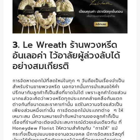
3.
Le Wreath ร้านพวงหรีด
อันเลอค่า ไว้อาลัยผู้ล่วงลับได้
อย่างสมเกียรติ
การจัดหาดอกไม้ที่สดใหม่ในทุก ๆ วันถือเป็นเรื่องจำเป็น
สำหรับร้านขายพวงหรีด นอกจากนั้นการนำเสนอให้คำ
ปรึกษากับลูกค้าก็เป็นสิ่งที่ขาดไม่ได้ เพราะลูกค้าโดยส่วน
มากแล้วจะคิดว่าพวงหรีดทุกประเภทคล้ายคลึงกันแตก
ต่างกันที่ขนาดและราคาเท่านั้น แต่ในความจริงแล้วเป็น
เพียงส่วนหนึ่งเท่านั้น การจัดดอกไม้ประเภทต่าง ๆ ให้
เหมาะสม มีความหมายเข้ากับหน้างานของลูกค้าก็เป็น
เรื่องที่ร้านค้าจะต้องมีประสบการณ์ด้วยเช่นเดียวกัน ที่
Honeydew Florist ให้ความสำคัญกับ “การให้” แม้
กระทั่งเป็นรุปแบบของงานอวมงคล มีการจัดสรรวัสดุที่