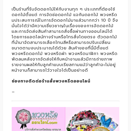
เป็นร้านที่รับจัดดอกไม้ให้กับงานทุก ๆ ประเภทที่ต้องใช้
ดอกไม้ตั้งแต่ การจัดช่อดอกไม้ แจกันดอกไม้ พวงหรีด
มประสบการณ์ในการจัดดอกไม้มาแล้วมากกว่า 10 ปี จึง
มั่นใจได้ว่ามีความเชี่ยวชาญในเรื่องของการจัดดอกไม้
และการจัดส่งสินค้าสามารถสั่งซื้อผ่านทางออนไลน์ได้
โดยการแอดไลน์ทางร้านหรือโทรสั่งโดยตรง ตัวดอกไม้
ที่นำมาจัดสามารถเลือกโทนสีหรือสามารถปรับเปลี่ยน
ขนาดตามงบประมาณได้ด้วย สินค้าของที่นี่มีตั้งแต่
พวงหรีดดอกไม้ พวงหรีดผ้า พวงหรีดนาฬิกา พวงหรีด
พัดลมหลังจากจัดส่งให้กับหน้างานแล้วมีการถ่ายภาพ
รายงานผลให้กับลูกค้าแบบเรียลทามแม้ว่าลูกค้าจะไม่อยู่
หน้างานก็สามารถไว้วางใจได้เป็นอย่างดี
ช่องทางติดต่อร้านสั่งพวงหรีดออนไลน์
–