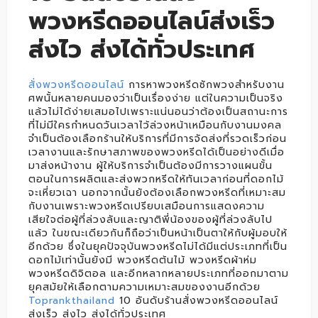
พวงหรีดออนไลน์ส่งเร็ว
ส่งไว ส่งได้ทั่วประเทศ
สั่งพวงหรีดออนไลน์
การหาพวงหรีดซักพวงสำหรับงาน
ศพนั้นหลายคนมองว่าเป็นเรื่องง่าย แต่ในความเป็นจริง
แล้วไม่ได้ง่ายเสมอไปเพราะแน่นอนว่าต้องเป็นสถานะการ
ที่ไม่มีใครกำหนดวันเวลาไว้ล่วงหน้าเหมือนกับงานมงคล
จำเป็นต้องเลือกร้านให้บริการที่มีการจัดส่งที่รวดเร็วก่อน
เวลางานและรักษาสภาพของพวงหรีดได้เป็นอย่างดีเมื่อ
มาส่งหน้างาน ผู้ให้บริการจำเป็นต้องมีการวางแผนขั้น
ตอนในการผลิตและส่งพวกหรีดให้ทันเวลาก่อนที่ดอกไม้
จะเหี่ยวเฉา นอกจากนั้นยังต้องเลือกพวงหรีดที่เหมาะสม
กับงานเพราะพวงหรีดเปรียบเสมือนการแสดงความ
เสียใจต่อผู้ที่ล่วงลับและญาติพี่น้องของผู้ที่ล่วงลับไป
แล้ว ในขณะเดียวกันก็ถือว่าเป็นหน้าเป็นตาให้กับผู้มอบให้
อีกด้วย ซึ่งในยุคปัจจุบันพวงหรีดไม่ได้มีแต่ประเภทที่เป็น
ดอกไม้เท่านั้นยังมี พวงหรีดต้นไม้ พวงหรีดผ้าห่ม
พวงหรีดดิจิตอล และอีกหลากหลายประเภทที่ออกมาตาม
ยุคสมัยให้เลือกตามความเหมาะสมของงานอีกด้วย
Toprankthailand
10 อันดับร้านสั่งพวงหรีดออนไลน์
ส่งเร็ว ส่งไว ส่งได้ทั่วประเทศ