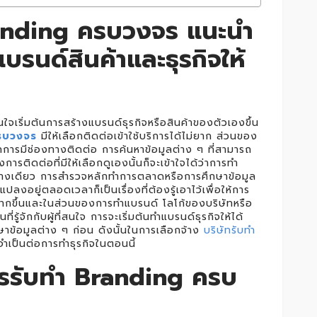
randing ครบวงจร แนะนำ
นด์สินค้าและธุรกิจให้
นใจเริ่มต้นการสร้างแบรนด์ธุรกิจหรือสินค้าของตัวเองขึ้น
รบวงจร
มีให้เลือกติดต่อเข้าใช้บริการได้ไม่ยาก ส่วนของ
จากการมีช่องทางติดต่อ การค้นหาข้อมูลต่าง ๆ ที่สามารถ
รติดต่อที่มีให้เลือกดูเองนั้นก็จะเข้าใจได้ว่าการทำ
อย่างเดียว การสำรวจหลักทำการตลาดหรือการศึกษาข้อมูล
ลงอยู่ตลอดเวลาก็เป็นเรื่องที่ต้องรู้เอาไว้เพื่อให้การ
ด้มากขึ้นและในส่วนของการทำแบรนด์ โลโก้ของบริษัทหรือ
ี่รู้จักกับผู้ที่สนใจ การจะเริ่มต้นทำแบรนด์ธุรกิจให้ได้
าข้อมูลต่าง ๆ ก่อน ดังนั้นในการเลือกจ้าง
บริษัทรับทำ
่จำเป็นต่อการทำธุรกิจในตอนนี้
การรับทำ Branding ครบ