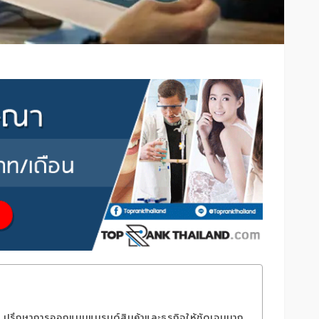
ปรึกษาการออกแบบแบรนด์สินค้าและธุรกิจให้ชัดเจนมาก