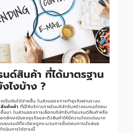
ด์สินค้า ที่ได้มาตรฐาน
ังไงบ้าง ?
รถเริ่มต้นได้ง่ายขึ้น ในส่วนของการทำธุรกิจผ่านระบบ
ินค้นค้า
ที่มีให้บริการภายในบริษัทรับสร้างแบรนด์ตอน
กิจขึ้นมา ในส่วนของการเลือกบริษัทรับทำแบรนด์สินค้าหรือ
งเอกลักษณ์ของธุรกิจและตัวสินค้าให้มีความโดดเด่นมาก
กแบบแบรนด์ที่จะต้องดูกระบวนการขั้นตอนการนำเสนอ
ำเนินการได้ตามนี้