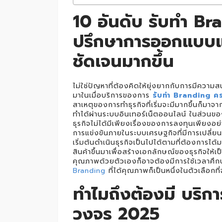
10 อันดับ รับทำ B
ปรึกษาการออกแบบแบร
ชัดเจนมากขึ้น
ไม่ใช่ปัญหาที่ต้องคิดให้ยุ่งยากกับการมีความส
มาในเมื่อบริการของการ
รับทำ Branding ค
สาเหตุของการทำธุรกิจที่เริ่มจะมีมากขึ้นก็มา
ทำได้ผ่านระบบอินเทอร์เน็ตออนไลน์ ในส่วนของกา
ธุรกิจไม่ได้มีเพียงเรื่องของการลงทุนเพียง
การแข่งขันภายในระบบเศรษฐกิจที่มีการเปลี่ยนแป
เริ่มต้นดำเนินธุรกิจเป็นไปได้ตามที่ต้องการไ
สินค้าขึ้นมาเพื่อสร้างเอกลักษณ์ของธุรกิจให้เป็นท
คุณภาพด้วยตัวเองก็อาจต้องมีการใช้เวลาศึกษ
Branding
ที่ได้คุณภาพก็เป็นหนึ่งในตัวเลือกที
ทำไมถึงต้องมี บริ
วงจร 2025