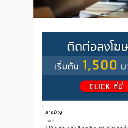
สารบัญ
10 อันดับ รับทำ Branding ครบวงจร แนะนำ 