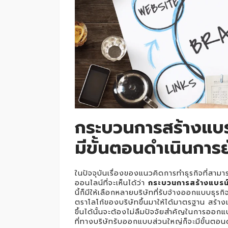
กระบวนการสร้างแบรน
มีขั้นตอนดำเนินการย
ในปัจจุบันเรื่องของแนวคิดการทำธุรกิจที่สามา
ออนไลน์ที่จะเห็นได้ว่า
กระบวนการสร้างแบรน์ส
นี้ก็มีให้เลือกหลายบริษัทที่รับจ้างออกแบบธุร
ตราโลโก้ของบริษัทขึ้นมาให้ได้มาตรฐาน สร้า
ขึ้นได้นั้นจะต้องไม่ลืมปัจจัยสำคัญในการออ
ที่ทางบริษัทรับออกแบบส่วนใหญ่ก็จะมีขั้นตอนด