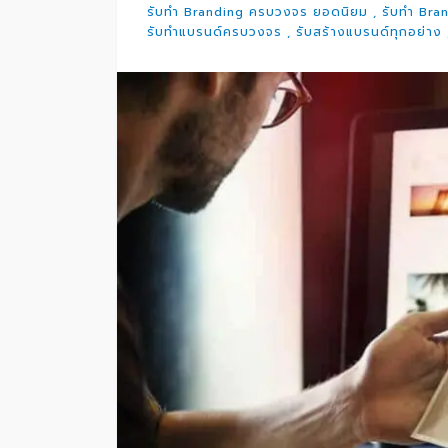
รับทำ Branding ครบวงจร ยอดนิยม
รับทำ Bra
รับทำแบรนด์ครบวงจร
รับสร้างแบรนด์ทุกอย่าง