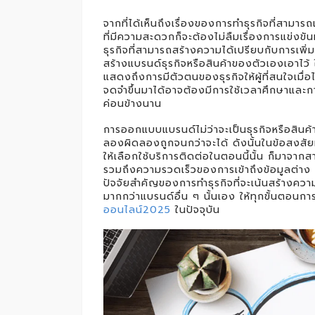
จากที่ได้เห็นถึงเรื่องของการทำธุรกิจที่สามา
ที่มีความสะดวกก็จะต้องไม่ลืมเรื่องการแข่งข
ธุรกิจที่สามารถสร้างความได้เปรียบกับการเพิ่
สร้างแบรนด์ธุรกิจหรือสินค้าของตัวเองเอาไว้ 
แสดงถึงการมีตัวตนของธุรกิจให้ผู้ที่สนใจเมื่อ
จดจำขึ้นมาได้อาจต้องมีการใช้เวลาศึกษาและ
ค่อนข้างนาน
การออกแบบแบรนด์ไม่ว่าจะเป็นธุรกิจหรือสิน
ลองผิดลองถูกจนกว่าจะได้ ดังนั้นในข้อสงสั
ให้เลือกใช้บริการติดต่อในตอนนี้นั้น ก็มาจาก
รวมถึงความรวดเร็วของการเข้าถึงข้อมูลต่าง 
ปัจจัยสำคัญของการทำธุรกิจที่จะเน้นสร้างความ
มากกว่าแบรนด์อื่น ๆ นั้นเอง ให้ทุกขั้นตอน
ออนไลน์2025
ในปัจจุบัน