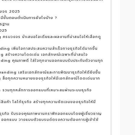
บวงจร 2025
มีขั้นตอนดำเนินการยังไงบ้าง ?
ตรฐาน
2025
 ครบวงจร นำเสนอไอเดียและผลงานที่น่าสนใจให้เลือกดู
ing เพิ่มโอกาสประสบความสำเร็จทางธุรกิจได้มากขึ้น
 สร้างความโดดเด่น เอกลักษณ์เฉพาะที่น่าสนใจ
ding คุณภาพดี ใส่ใจทุกงานออกแบบรับประกันตัวงานทุก
anding เสริมเอกลักษณ์และการพัฒนาธุรกิจให้ดียิ่งขึ้น
 สื่อทุกความหมายของธุรกิจให้มีเอกลักษณ์โดดเด่นมาก
รวมทุกหลักการออกแบบที่เหมาะสมผ่านระบบธุรกิจ
ินค้า โลโก้ธุรกิจ สร้างทุกความชัดเจนของธุรกิจให้มี
าธุรกิจ รับรองคุณภาพงานกราฟิกออกแบบโดยผู้เชี่ยวชาญ
g ออกแบบ วางแบบตัวแบรนด์ตรงความต้องการผู้เข้าใช้