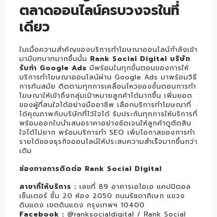
ตลาดออนไลน์ครบวงจรในที่
เดียว
ในเมื่อความสำคัญของบริการทำโฆษณาออนไลน์กำลังเข้า
มามีบทบาทมากขึ้นนั้น
Rank Social Digital บริษัท
รับทำ Google Ads
มีพร้อมในทุกขั้นตอนของการให้
บริการทำโฆษณาออนไลน์ผ่าน Google Ads มาพร้อมวิธี
การทันสมัย ติดตามทุกการเคลื่อนไหวของขั้นตอนการทำ
โฆษณาให้เข้าถึงกลุ่มเป้าหมายลูกค้าได้มากขึ้น เพิ่มยอด
ของผู้ที่สนใจได้อย่างมืออาชีพ เลือกบริการทำโฆษณาที่
ได้คุณภาพกับบริษัทที่ไว้ใจได้ รับประกันทุกการให้บริการที่
พร้อมออกใบนำเสนอราคาอย่างชัดเจนให้ลูกค้าดูตัดสิน
ใจได้ไม่ยาก พร้อมบริการทำ SEO เพิ่มโอกาสของการทำ
รายได้ของธุรกิจออนไลน์ให้ประสบความสำเร็จมากขึ้นกว่า
เดิม
ช่องทางการติดต่อ Rank Social Digital
สาขาที่ให้บริการ :
เลขที่ 89 อาคารเอไอเอ แคปปิตอล
เซ็นเตอร์ ชั้น 20 ห้อง 2050 ถนนรัชดาภิเษก แขวง
ดินแดง เขตดินแดง กรุงเทพฯ 10400
Facebook :
@ranksocialdigital / Rank Social