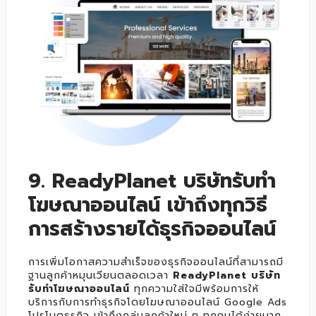
9. ReadyPlanet บริษัทรับทำ
โฆษณาออนไลน์ เข้าถึงทุกวิธี
การสร้างรายได้ธุรกิจออนไลน์
การเพิ่มโอกาสความสำเร็จของธุรกิจออนไลน์ที่สามารถมี
ฐานลูกค้าหมุนเวียนตลอดเวลา
ReadyPlanet บริษัท
รับทำโฆษณาออนไลน์
ทุกความใส่ใจมีพร้อมการให้
บริการกับการทำธุรกิจโดยโฆษณาออนไลน์ Google Ads
โปรโมตธุรกิจ เข้าถึงกลุ่มลูกค้าใหม่ ๆ ทุกคนได้ง่ายมาก