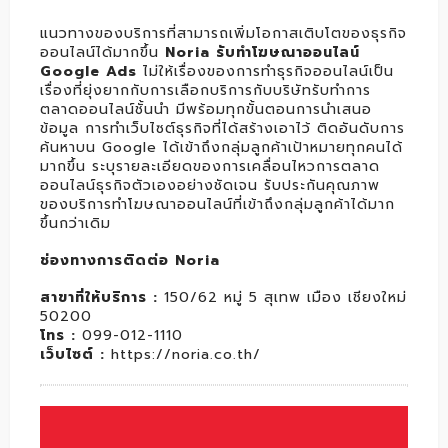
แนวทางของบริการที่สามารถเพิ่มโอกาสเติบโตของธุรกิจ
ออนไลน์ได้มากขึ้น
Noria รับทำโฆษณาออนไลน์
Google Ads
ไม่ให้เรื่องของการทำธุรกิจออนไลน์เป็น
เรื่องที่ยุ่งยากกับการเลือกบริการกับบริษัทรับทำการ
ตลาดออนไลน์ชั้นนำ มีพร้อมทุกขั้นตอนการนำเสนอ
ข้อมูล การทำเว็บไซต์ธุรกิจที่ได้สร้างเอาไว้ ติดอันดับการ
ค้นหาบน Google ได้เข้าถึงกลุ่มลูกค้าเป้าหมายทุกคนได้
มากขึ้น ระบุรายละเอียดของการเคลื่อนไหวการตลาด
ออนไลน์ธุรกิจตัวเองอย่างชัดเจน รับประกันคุณภาพ
ของบริการทำโฆษณาออนไลน์ที่เข้าถึงกลุ่มลูกค้าได้มาก
ขึ้นกว่าเดิม
ช่องทางการติดต่อ Noria
สาขาที่ให้บริการ :
150/62 หมู่ 5 สุเทพ เมือง เชียงใหม่
50200
โทร :
099-012-1110
เว็บไซต์ :
https://noria.co.th/