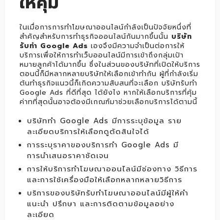
ให้คุ้ม
ในเมื่อการการทำโฆษณาออนไลน์กำลังเป็นปัจจัยหนึ่งที่
สำคัญสำหรับการทำธุรกิจออนไลน์กันมากขึ้นนั้น
บริษัท
รับทำ Google Ads
เองจึงมีความจำเป็นต่อการให้
บริการเพื่อให้การทำเว็บออนไลน์มีการเข้าถึงกลุ่มเป้า
หมายลูกค้าได้มากขึ้น ซึ่งในส่วนของบริษัทที่เปิดให้บริการ
ตอนนี้ก็มีหลากหลายบริษัทให้เลือกเข้าทำกัน ผู้ที่กำลังเริ่ม
ต้นทำธุรกิจแนวนี้ก็เกิดความสับสนที่จะเลือก บริษัทรับทำ
Google Ads ที่ดีที่สุด ได้ยังไง หากให้เลือกบริการที่คุ้ม
ค่าทที่สุดนั้นอาจต้องมีเกณฑ์มาช่วยเลือกบริการได้ตามนี้
บริษัททำ Google Ads มีการระบุข้อมูล ราย
ละเอียดบริการให้เลือกดูตัดสินใจได้
การระบุราคาของบริการทำ Google Ads มี
การนำเสนอราคาชัดเจน
การให้บริการทำโฆษณาออนไลน์มีช่องทาง วิธีการ
และการใช้เครื่องมือให้เลือกหลากหลายวิธีการ
บริการของบริษัทรับทำโฆษณาออนไลน์มีผู้ให้คำ
แนะนำ ปรึกษา และการติดตามข้อมูลอย่าง
ละเอียด