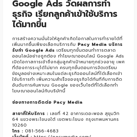
Google Ads วัดผลการทำ
ธุรกิจ เรียกลูกค้าเข้าใช้บริการ
ได้มากขึ้น
การสร้างความมั่นใจให้ลูกค้าเกิดโอกาสในการทำรายได้ที่
เพิ่มมากขึ้นเพียงเลือกบริการกับ
Pacy Media บริการ
รับทำ Google Ads
เตรียมทุกขั้นตอนทำการตลาด
ออนไลน์อย่างถูกต้อง ทำโฆษณาออนไลน์ Google Ads
เปิดโอกาสการเข้าถึงกลุ่มลูกค้าเป้าหมายทุกช่วงอายุ เพศ
ที่ต้องการระบุได้ไม่ยาก ครบทุกขั้นตอนการจัดเตรียม
ข้อมูลอย่างเหมาะสมในแต่ละธุรกิจออนไลน์ที่ได้เลือกเข้า
ใช้บริการทำ เพิ่มความสำเร็จของธุรกิจได้ทันทีกับการติด
อันดับการค้นหาบน Google ของเว็บไซต์ที่ได้เลือกทำ
โฆษณาออนไลน์กับบริษัทนี้
ช่องทางการติดต่อ Pacy Media
สาขาที่ให้บริการ :
เลขที่ 42 อาคารเดอะพอล สุขุมวิท
64 แขวงพระโขนงใต้ เขตพระโขนง กรุงเทพมหานคร
10260
โทร :
081-566-4683
เว็บไซต์ :
https://pacymedia.com/