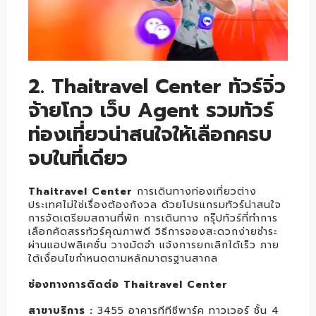
2. Thaitravel Center ทัวร์จิ่ว
จ้ายโกว เว็บ Agent รวมทัวร์
ท่องเที่ยวน่าสนใจให้เลือกครบ
จบในที่เดียว
Thaitravel Center
การเดินทางท่องเที่ยวต่าง
ประเทศไม่ใช่เรื่องต้องกังวล ด้วยโปรแกรมทัวร์น่าสนใจ
การจัดเตรียมสถานที่พัก การเดินทาง กรุ๊ปทัวร์ที่ทำการ
เลือกคัดสรรทัวร์คุณภาพดี วิธีการจองสะดวกง่ายชำระ
ผ่านแอปพลิเคชั่น วางมัดจำ แจ้งการยกเลิกได้เร็ว ภาย
ใต้เงื่อนไขกำหนดตามหลักมาตรฐานสากล
ช่องทางการติดต่อ Thaitravel Center
สาขาบริการ :
3455 อาคารทีทีซีพาร์ค ทาวเวอร์ ชั้น 4