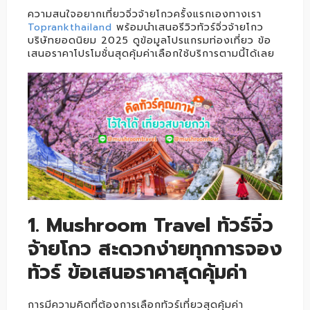
ความสนใจอยากเที่ยวจิ่วจ้ายโกวครั้งแรกเองทางเรา
Toprankthailand
พร้อมนำเสนอรีวิวทัวร์จิ่วจ้ายโกว
บริษัทยอดนิยม 2025 ดูข้อมูลโปรแกรมท่องเที่ยว ข้อ
เสนอราคาโปรโมชั่นสุดคุ้มค่าเลือกใช้บริการตามนี้ได้เลย
1. Mushroom Travel ทัวร์จิ่ว
จ้ายโกว สะดวกง่ายทุกการจอง
ทัวร์ ข้อเสนอราคาสุดคุ้มค่า
การมีความคิดที่ต้องการเลือกทัวร์เที่ยวสุดคุ้มค่า