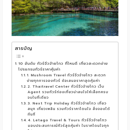
สารบัญ
10 อันดับ ทัวร์จิ่วจ้ายโกว ที่ไหนดี เที่ยวสะดวกง่าย
โปรแกรมทัวร์ราคาคุ้มค่า
1. Mushroom Travel ทัวร์จิ่วจ้ายโกว สะดวก
ง่ายทุกการจองทัวร์ ข้อเสนอราคาสุดคุ้มค่า
2. Thaitravel Center ทัวร์จิ่วจ้ายโกว เว็บ
Agent รวมทัวร์ท่องเที่ยวน่าสนใจให้เลือกครบ
จบในที่เดียว
3. Next Trip Holiday ทัวร์จิ่วจ้ายโกว เที่ยว
สนุก เที่ยวเพลิน รวมทัวร์ราคาโดนใจ สั่งจองได้
ทันที
4. Letago Travel & Tours ทัวร์จิ่วจ้ายโกว
มอบประสบการณ์ทัวร์สุดคุ้มค่า ในราคโดนใจทุก