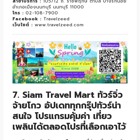
สาขาบริการ :
105/12 ถ. ราชพฤกษ์ ตำบล บางรักน้อย
อำเภอเมืองนนทบุรี นนทบุรี 11000
โทร :
02-108-7900
Facebook :
Travelzeed
เว็บไซต์ :
www.travelzeed.com
7. Siam Travel Mart ทัวร์จิ่ว
จ้ายโกว อัปเดททุกกรุ๊ปทัวร์น่า
สนใจ โปรแกรมคุ้มค่า เที่ยว
เพลินได้ตลอดโปรที่เลือกเอาไว้