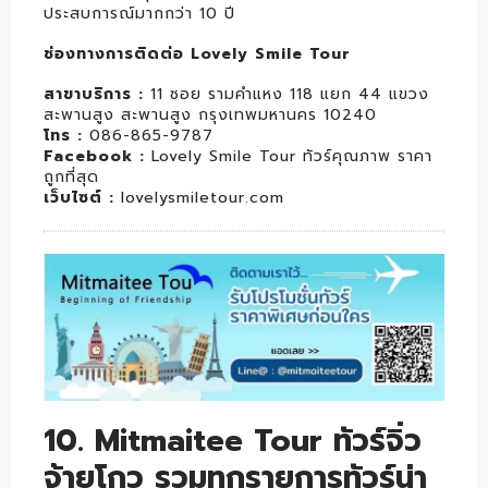
ประสบการณ์มากกว่า 10 ปี
ช่องทางการติดต่อ Lovely Smile Tour
สาขาบริการ :
11 ซอย รามคำแหง 118 แยก 44 แขวง
สะพานสูง สะพานสูง กรุงเทพมหานคร 10240
โทร :
086-865-9787
Facebook :
Lovely Smile Tour ทัวร์คุณภาพ ราคา
ถูกที่สุด
เว็บไซต์ :
lovelysmiletour.com
10. Mitmaitee Tour ทัวร์จิ่ว
จ้ายโกว รวมทุกรายการทัวร์น่า