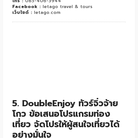
โทร :
085-406-3944
Facebook :
letago travel & tours
เว็บไซต์ :
letago.com
5. DoubleEnjoy ทัวร์จิ่วจ้าย
โกว ข้อเสนอโปรแกรมท่อง
เที่ยว จัดโปรให้ผู้สนใจเที่ยวได้
อย่างมั่นใจ