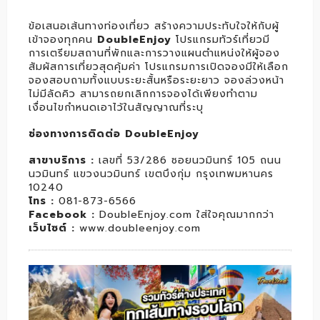
ข้อเสนอเส้นทางท่องเที่ยว สร้างความประทับใจให้กับผู้
เข้าจองทุกคน
DoubleEnjoy
โปรแกรมทัวร์เที่ยวมี
การเตรียมสถานที่พักและการวางแผนตำแหน่งให้ผู้จอง
สัมผัสการเที่ยวสุดคุ้มค่า โปรแกรมการเปิดจองมีให้เลือก
จองสอบถามทั้งแบบระยะสั้นหรือระยะยาว จองล่วงหน้า
ไม่มีลัดคิว สามารถยกเลิกการจองได้เพียงทำตาม
เงื่อนไขกำหนดเอาไว้ในสัญญาณที่ระบุ
ช่องทางการติดต่อ DoubleEnjoy
สาขาบริการ :
เลขที่ 53/286 ซอยนวมินทร์ 105 ถนน
นวมินทร์ แขวงนวมินทร์ เขตบึงกุ่ม กรุงเทพมหานคร
10240
โทร :
081-873-6566
Facebook :
DoubleEnjoy.com ใส่ใจคุณมากกว่า
เว็บไซต์ :
www.doubleenjoy.com