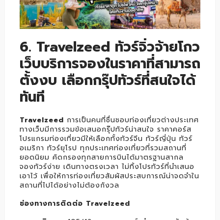
6. Travelzeed ทัวร์จิ่วจ้ายโกว
เว็บบริการจองในราคาที่สามารถ
ตั้งงบ เลือกกรุ๊ปทัวร์ที่สนใจได้
ทันที
Travelzeed
การเป็นคนที่ชื่นชอบท่องเที่ยวต่างประเทศ
ทางเว็บมีการรวมข้อเสนอกรุ๊ปทัวร์น่าสนใจ ราคาคอร์ส
โปรแกรมท่องเที่ยวมีให้เลือกทั้งทัวร์จีน ทัวร์ญี่ปุ่น ทัวร์
อเมริกา ทัวร์ยุโรป ทุกประเทศท่องเที่ยวที่รวมสถานที่
ยอดนิยม คัดกรองทุกสายการบินได้มาตรฐานสากล
จองทัวร์ง่าย เดินทางตรงเวลา ไม่ทิ้งโปรทัวร์ที่นำเสนอ
เอาไว้ เพื่อให้การท่องเที่ยวสัมผัสประสบการณ์น่าจดจำใน
สถานที่ไปได้อย่างไม่ต้องกังวล
ช่องทางการติดต่อ Travelzeed