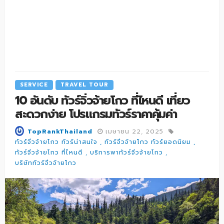
SERVICE
TRAVEL TOUR
10 อันดับ ทัวร์จิ่วจ้ายโกว ที่ไหนดี เที่ยว
สะดวกง่าย โปรแกรมทัวร์ราคาคุ้มค่า
เมษายน 22, 2025
TopRankThailand
ทัวร์จิ่วจ้ายโกว ทัวร์น่าสนใจ
ทัวร์จิ่วจ้ายโกว ทัวร์ยอดนิยม
ทัวร์จิ่วจ้ายโกว ที่ไหนดี
บริการพาทัวร์จิ่วจ้ายโกว
บริษัททัวร์จิ่วจ้ายโกว