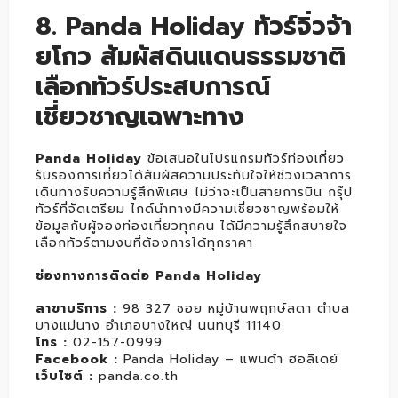
8. Panda Holiday ทัวร์จิ่วจ้า
ยโกว สัมผัสดินแดนธรรมชาติ
เลือกทัวร์ประสบการณ์
เชี่ยวชาญเฉพาะทาง
Panda Holiday
ข้อเสนอในโปรแกรมทัวร์ท่องเที่ยว
รับรองการเที่ยวได้สัมผัสความประทับใจให้ช่วงเวลาการ
เดินทางรับความรู้สึกพิเศษ ไม่ว่าจะเป็นสายการบิน กรุ๊ป
ทัวร์ที่จัดเตรียม ไกด์นำทางมีความเชี่ยวชาญพร้อมให้
ข้อมูลกับผู้จองท่องเที่ยวทุกคน ได้มีความรู้สึกสบายใจ
เลือกทัวร์ตามงบที่ต้องการได้ทุกราคา
ช่องทางการติดต่อ Panda Holiday
สาขาบริการ :
98 327 ซอย หมู่บ้านพฤกษ์ลดา ตำบล
บางแม่นาง อำเภอบางใหญ่ นนทบุรี 11140
โทร :
02-157-0999
Facebook :
Panda Holiday – แพนด้า ฮอลิเดย์
เว็บไซต์ :
panda.co.th