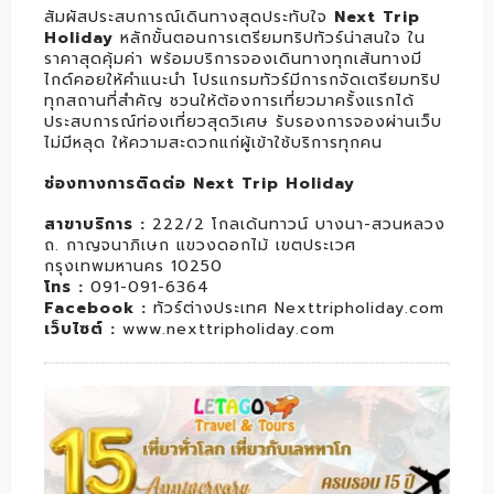
สัมผัสประสบการณ์เดินทางสุดประทับใจ
Next Trip
Holiday
หลักขั้นตอนการเตรียมทริปทัวร์น่าสนใจ ใน
ราคาสุดคุ้มค่า พร้อมบริการจองเดินทางทุกเส้นทางมี
ไกด์คอยให้คำแนะนำ โปรแกรมทัวร์มีการกจัดเตรียมทริป
ทุกสถานที่สำคัญ ชวนให้ต้องการเที่ยวมาครั้งแรกได้
ประสบการณ์ท่องเที่ยวสุดวิเศษ รับรองการจองผ่านเว็บ
ไม่มีหลุด ให้ความสะดวกแก่ผู้เข้าใช้บริการทุกคน
ช่องทางการติดต่อ Next Trip Holiday
สาขาบริการ :
222/2 โกลเด้นทาวน์ บางนา-สวนหลวง
ถ. กาญจนาภิเษก แขวงดอกไม้ เขตประเวศ
กรุงเทพมหานคร 10250
โทร :
091-091-6364
Facebook :
ทัวร์ต่างประเทศ Nexttripholiday.com
เว็บไซต์ :
www.nexttripholiday.com