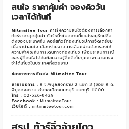
สนใจ ราคาคุ้มค่า จองคิววัน
เวลาได้ทันที
Mitmaitee Tour
การให้ความสนใจต้องการเลือกหา
ทัวร์ราคาสุดคุ้มค่า ทัวร์หนึ่งในสถานที่แหล่งอนุรักษ์ชื่อ
ดังของประเทศจืน คอร์สทัวร์ท่องเที่ยวมีการจัดเตรียม
เนื้อหาน่าสนใจ เลือกง่ายจากการเลือกผ่านตัวกรองให้
ความสำคัญกับการเดินทางท่องเที่ยว เพื่อประสบการณ์
ของผู้ที่สนใจได้สัมผัสความรู้สึกดีเก็บทุกภาพความทรง
จำได้เที่ยวในประเทศที่สวยงาม
ช่องทางการติดต่อ Mitmaitee Tour
สาขาบริการ :
9 ซ.พิบูลสงคราม 2 แยก 3 (ซอย 9 ถ.
พิบูลสงคราม อำเภอเมืองนนทบุรี นนทบุรี 11000
โทร :
02-526-8429
Facebook :
MitmaiteeTour
เว็บไซต์ :
mitmaiteetour.com
สรุป ทัวร์จิ่วจ้ายโกว