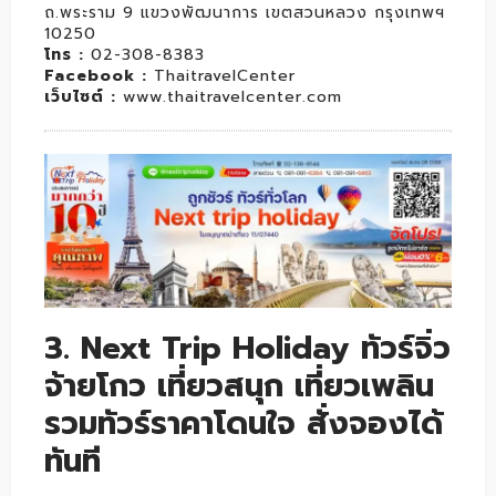
ถ.พระราม 9 แขวงพัฒนาการ เขตสวนหลวง กรุงเทพฯ
10250
โทร :
02-308-8383
Facebook :
ThaitravelCenter
เว็บไซต์ :
www.thaitravelcenter.com
3. Next Trip Holiday ทัวร์จิ่ว
จ้ายโกว เที่ยวสนุก เที่ยวเพลิน
รวมทัวร์ราคาโดนใจ สั่งจองได้
ทันที