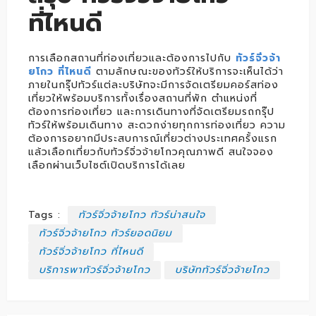
ที่ไหนดี
การเลือกสถานที่ท่องเที่ยวและต้องการไปกับ
ทัวร์จิ่วจ้า
ยโกว ที่ไหนดี
ตามลักษณะของทัวร์ให้บริการจะเห็นได้ว่า
ภายในกรุ๊ปทัวร์แต่ละบริษัทจะมีการจัดเตรียมคอร์สท่อง
เที่ยวให้พร้อมบริการทั้งเรื่องสถานที่พัก ตำแหน่งที่
ต้องการท่องเที่ยว และการเดินทางที่จัดเตรียมรถกรุ๊ป
ทัวร์ให้พร้อมเดินทาง สะดวกง่ายทุกการท่องเที่ยว ความ
ต้องการอยากมีประสบการณ์เที่ยวต่างประเทศครั้งแรก
แล้วเลือกเที่ยวกับทัวร์จิ่วจ้ายโกวคุณภาพดี สนใจจอง
เลือกผ่านเว็บไซต์เปิดบริการได้เลย
Tags :
ทัวร์จิ่วจ้ายโกว ทัวร์น่าสนใจ
ทัวร์จิ่วจ้ายโกว ทัวร์ยอดนิยม
ทัวร์จิ่วจ้ายโกว ที่ไหนดี
บริการพาทัวร์จิ่วจ้ายโกว
บริษัททัวร์จิ่วจ้ายโกว