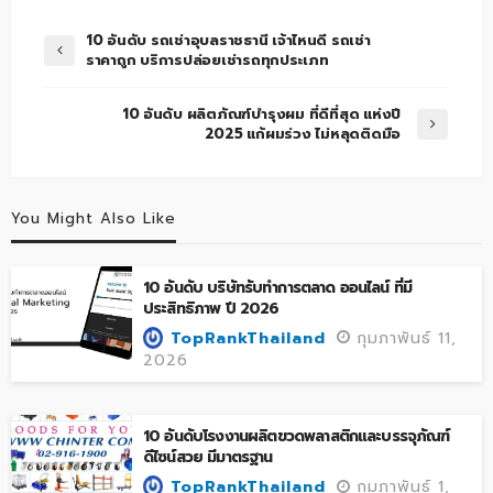
10 อันดับ รถเช่าอุบลราชธานี เจ้าไหนดี รถเช่า
ราคาถูก บริการปล่อยเช่ารถทุกประเภท
10 อันดับ ผลิตภัณฑ์บำรุงผม ที่ดีที่สุด แห่งปี
2025 แก้ผมร่วง ไม่หลุดติดมือ
You Might Also Like
10 อันดับ บริษัทรับทำการตลาด ออนไลน์ ที่มี
ประสิทธิภาพ ปี 2026
กุมภาพันธ์ 11,
TopRankThailand
2026
10 อันดับโรงงานผลิตขวดพลาสติกและบรรจุภัณฑ์
ดีไซน์สวย มีมาตรฐาน
กุมภาพันธ์ 1,
TopRankThailand