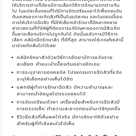
ให้บริการต่างก็ต้องมีการเลือกวิธีการรักษาแตกต่างกัน
ไป ในแต่ละขั้นตอนที่ได้มีการจัดเตรียมเอาไว้เพื่อตอบรับ
กับเคสของการเกิดสิวที่เป็นในแต่ละคน และในตอนนี้เอง
การให้บริการฉีดสิว ที่มีให้เลือกเข้ารักษาก็มีหลากหลาย
สาขาสถานที่ทำให้ผู้ที่ต้องการแก้ปัญหาของการมีสิวเกิด
ขึ้นอาจเลือกบริการไม่ถูกกันได้ ดังนั้นแล้วการมีวิธีการ
เลือก คลินิกฉีดรักษาสิว ที่ดีที่สุด สามารถใช้เกณฑ์เหล่านี้
มาช่วยตัดสินใจได้เลย
คลินิกรักษาสิวด้วยวิธีการฉีดยามีการแจ้งราย
ละเอียด คำแนะนำเบื้องต้นอย่างชัดเจน
การระบุราคาของคอร์ส โปรแกรมการฉีดสิวที่แจ้ง
ระบุให้เลือกอย่างเห็นได้ชัด
แพทย์ผู้ทำการรักษาฉีดสิว มีความชำนาญและ
สามารถนำข้อมูลไปตรวจสอบได้
การจัดเตรียมตัวยา เครื่องมือสำหรับการฉีดสิวมี
การตรวจเช็ค ทำความสะอาดก่อนนำมาใช้ทุกครั้ง
รีวิวฉีดสิวที่เห็นผลได้จริง มีการรักษาให้ตัวอย่าง
สำหรับผู้ที่กำลังสนใจได้เห็น