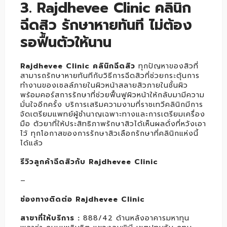
3. Rajdhevee Clinic คลินิก
ฉีดสิว รักษาหายทันที ไม่ต้อง
รอฟื้นตัวให้นาน
Rajdhevee Clinic คลินิกฉีดสิว
ทุกปัญหาของสิวที่
สามารถรักษาหายทันทีกับวิธีการฉีดสิวที่ช่วยกระตุ้นการ
ทำงานของเซลล์ภายในผิวหน้าสลายสิวภายในชั้นผิว
พร้อมคอร์สการรักษาที่ช่วยฟื้นฟูผิวหน้าให้กลับมามีความ
มั่นใจอีกครั้ง บริการเสริมความงามที่ราชเทวีคลินิกมีการ
จัดเตรียมแพทย์ผู้ชำนาญเฉพาะทางและการเตรียมเครื่อง
มือ ตัวยาที่ให้ประสิทธิภาพรักษาสิวได้เห็นผลดั่งที่หวังเอา
ไว้ ทุกโอกาสของการรักษาสิวเลือกรักษาที่คลินิกแห่งนี้
ได้แล้ว
รีวิวลูกค้าฉีดสิวกับ Rajdhevee Clinic
–
ช่องทางติดต่อ Rajdhevee Clinic
สาขาที่ให้บริการ
:
888/42 ด้านหลังอาคารมหาทุน