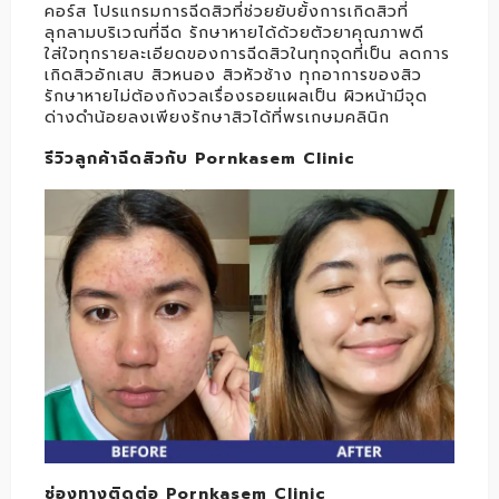
คอร์ส โปรแกรมการฉีดสิวที่ช่วยยับยั้งการเกิดสิวที่
ลุกลามบริเวณที่ฉีด รักษาหายได้ด้วยตัวยาคุณภาพดี
ใส่ใจทุกรายละเอียดของการฉีดสิวในทุกจุดที่เป็น ลดการ
เกิดสิวอักเสบ สิวหนอง สิวหัวช้าง ทุกอาการของสิว
รักษาหายไม่ต้องกังวลเรื่องรอยแผลเป็น ผิวหน้ามีจุด
ด่างดำน้อยลงเพียงรักษาสิวได้ที่พรเกษมคลินิก
รีวิวลูกค้าฉีดสิวกับ Pornkasem Clinic
ช่องทางติดต่อ Pornkasem Clinic