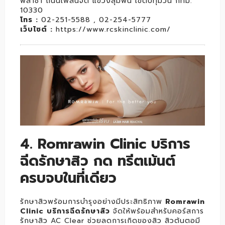
พลาซ่า ถนนเพลินจิต แขวงลุมพินี เขตปทุมวัน กทม.
10330
โทร
:
02-251-5588 , 02-254-5777
เว็บไซต์
:
https://www.rcskinclinic.com/
4. Romrawin Clinic บริการ
ฉีดรักษาสิว กด ทรีตเม้นต์
ครบจบในที่เดียว
รักษาสิวพร้อมการบำรุงอย่างมีประสิทธิภาพ
Romrawin
Clinic บริการฉีดรักษาสิว
จัดให้พร้อมสำหรับคอร์สการ
รักษาสิว AC Clear ช่วยลดการเกิดของสิว สิวต้นตอมี