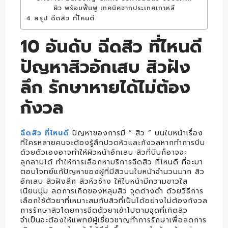
ผิว พร้อมฟื้นฟู เทคนิคจากประเทศเกาหลี
สรุป ฉีดสิว ที่ไหนดี
10 อันดับ ฉีดสิว ที่ไหนดี
ปัญหาสิวอักเสบ สิวฝัง
ลึก รักษาหายได้ไม่ต้อง
กังวล
ฉีดสิว ที่ไหนดี
ปัญหาของการมี ” สิว ” บนใบหน้าเรื่อง
ที่ใครหลายคนจะต้องรู้สึกปวดหัวและกังวลหากทำการบีบ
ด้วยตัวเองอาจทำให้ผิวหน้าอักเสบ สิวที่บีบก็อาจจะ
ลุกลามได้ ทำให้การเลือกหาบริการฉีดสิว ที่ไหนดี ที่จะมา
ตอบโจทย์แก้ปัญหาของผู้ที่มีสิวบนใบหน้าจำนวนมาก สิว
อักเสบ สิวฝังลึก สิวหัวช้าง ให้ใบหน้ามีความขาวใส
เนียนนุ่ม ลดการเกิดของหลุมสิว จุดด่างดำ ด้วยวิธีการ
เลือกใช้ตัวยาที่เหมาะสมกับสิวที่เป็นได้อย่างไม่ต้องกังวล
การรักษาสิวโดยการฉีดตัวยาเข้าไปตามจุดที่เกิดสิว
จำเป็นจะต้องให้แพทย์ผู้เชี่ยวชาญทำการรักษาเพื่อลดการ