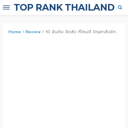
TOP RANK THAILAND
Home
Review
10 อันดับ ฉีดสิว ที่ไหนดี ปัญหาสิวอักเสบ สิวฝังลึก รักษาหายได้ไม่ต้องกังวล