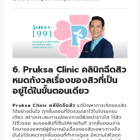
6. Pruksa Clinic คลินิกฉีดสิว
หมดกังวลเรื่องของสิวที่เป็น
อยู่ได้ในขั้นตอนเดียว
Pruksa Clinic คลินิกฉีดสิว
แก้ปัญหาการเกิดของสิว
ได้อย่างมั่นใจ ทุกขั้นตอนที่จัดรวมเอาไว้ในโปรแกรม
เดียว สร้างประสบการณ์ของการมีผิวหน้าขาวใส ไร้สิว
ไร้ริ้วรอย ลบรอยสิวที่เป็นให้หายทันที จากขั้นตอนการ
รักษาของแพทย์ผู้ชำนาญในเรื่องของสิวเฉพาะทางจึง
มั่นใจได้เลยว่าทุกขั้นตอนที่ทำการดูแล มีความใส่ใจทุก