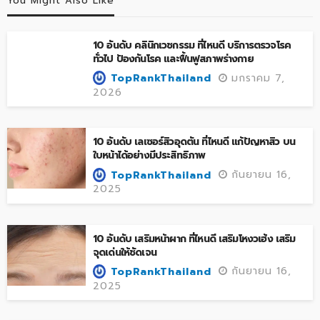
You Might Also Like
10 อันดับ คลินิกเวชกรรม ที่ไหนดี บริการตรวจโรค
ทั่วไป ป้องกันโรค และฟื้นฟูสภาพร่างกาย
มกราคม 7,
TopRankThailand
2026
10 อันดับ เลเซอร์สิวอุดตัน ที่ไหนดี แก้ปัญหาสิว บน
ใบหน้าได้อย่างมีประสิทธิภาพ
กันยายน 16,
TopRankThailand
2025
10 อันดับ เสริมหน้าผาก ที่ไหนดี เสริมโหงวเฮ้ง เสริม
จุดเด่นให้ชัดเจน
กันยายน 16,
TopRankThailand
2025