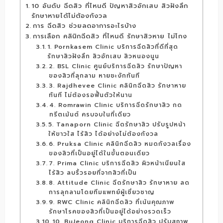
10 อันดับ ฉีดสิว ที่ไหนดี ปัญหาสิวอักเสบ สิวฝังลึก
รักษาหายได้ไม่ต้องกังวล
การ ฉีดสิว ช่วยลดอาการอะไรบ้าง
การเลือก คลินิกฉีดสิว ที่ไหนดี รักษาสิวหาย ไม่โกง
1. Pornkasem Clinic บริการฉีดสิวที่ดีที่สุด
รักษาสิวฝังลึก สิวอักเสบ สิวหนองนูน
2. BSL Clinic ศูนย์บริการฉีดสิว รักษาปัญหา
ของสิวที่ลุกลาม หายชะงักทันที
3. Rajdhevee Clinic คลินิกฉีดสิว รักษาหาย
ทันที ไม่ต้องรอฟื้นตัวให้นาน
4. Romrawin Clinic บริการฉีดรักษาสิว กด
ทรีตเม้นต์ ครบจบในที่เดียว
5. Tanaporn Clinic ฉีดรักษาสิว ปรับรูปหน้า
ให้ขาวใส ไร้สิว ได้อย่างไม่ต้องกังวล
6. Pruksa Clinic คลินิกฉีดสิว หมดกังวลเรื่อง
ของสิวที่เป็นอยู่ได้ในขั้นตอนเดียว
7. Prima Clinic บริการฉีดสิว ผิวหน้าเนียนใส
ไร้สิว ลบริ้วรอยที่จากสิวที่เป็น
8. Attitude Clinic ฉีดรักษาสิว รักษาหาย ลด
การลุกลามโดยทีมแพทย์ผู้เชี่ยวชาญ
9. RWC Clinic คลินิกฉีดสิว ที่เน้นคุณภาพ
รักษาโรคของสิวที่เป็นอยู่ได้อย่างรวดเร็ว
10. BuJeong Clinic บริการฉีดสิว ปรับสภาพ