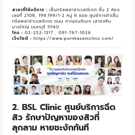
สาขาที่ให้บริการ
:
เซ็นทรัลพลาซ่าเวสต์เกต ชั้น 2 ห้อง
เลขที่ 2108, 199,199/1-2 หมู่ 6 ซอย ศูนย์การค้าเซ็น
ทรัลพลาซ่าเวสต์เกต ถนน กาญจนภิเษก เสาธงหิน
บางใหญ่ นนทบุรี 11140
โทร
:
02-252-1317 , 091-767-1026
เว็บไซต์
:
https://www.pornkasemclinic.com/
2. BSL Clinic ศูนย์บริการฉีด
สิว รักษาปัญหาของสิวที่
ลุกลาม หายชะงักทันที