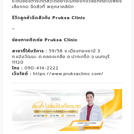
ระดับของการเกิดสิวได้อย่างไม่ต้องกังวลอีกต่อไปเพียง
เลือกกด ฉีดสิวที่ พฤกษาคลินิก
รีวิวลูกค้าฉีดสิวกับ Pruksa Clinic
–
ช่องทางติดต่อ Pruksa Clinic
สาขาที่ให้บริการ
:
59/58 ซ.เมืองทองธานี 3
ถ.แจ้งวัฒนะ ต.คลองเกลือ อ.ปากเกร็ด จ.นนทบุรี
11120
โทร
:
090-414-2222
เว็บไซต์
:
https://www.pruksaclinic.com/