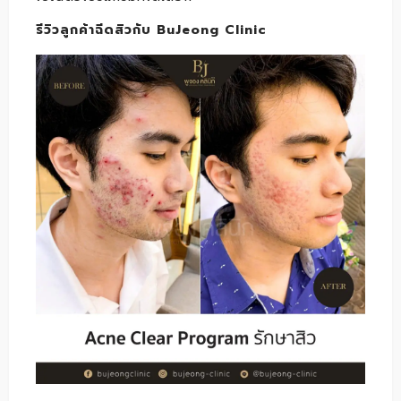
รีวิวลูกค้าฉีดสิวกับ BuJeong Clinic