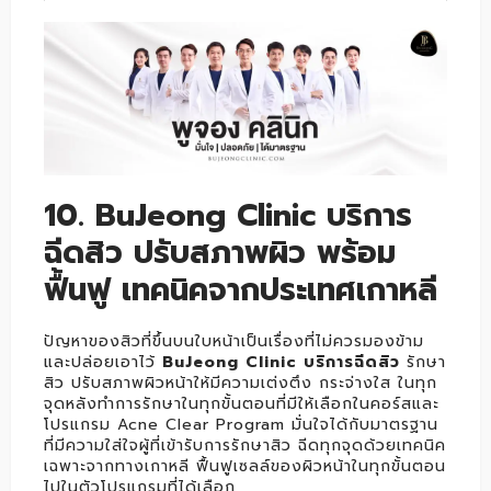
10. BuJeong Clinic บริการ
ฉีดสิว ปรับสภาพผิว พร้อม
ฟื้นฟู เทคนิคจากประเทศเกาหลี
ปัญหาของสิวที่ขึ้นบนใบหน้าเป็นเรื่องที่ไม่ควรมองข้าม
และปล่อยเอาไว้
BuJeong Clinic บริการฉีดสิว
รักษา
สิว ปรับสภาพผิวหน้าให้มีความเต่งตึง กระจ่างใส ในทุก
จุดหลังทำการรักษาในทุกขั้นตอนที่มีให้เลือกในคอร์สและ
โปรแกรม Acne Clear Program มั่นใจได้กับมาตรฐาน
ที่มีความใส่ใจผู้ที่เข้ารับการรักษาสิว ฉีดทุกจุดด้วยเทคนิค
เฉพาะจากทางเกาหลี ฟื้นฟูเซลล์ของผิวหน้าในทุกขั้นตอน
ไปในตัวโปรแกรมที่ได้เลือก