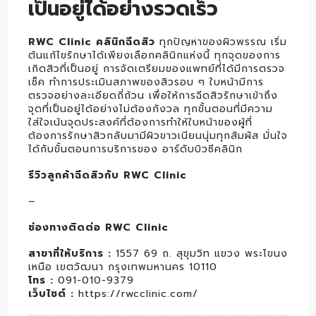
เป็นอยู่ได้อย่างรวดเร็ว
RWC Clinic คลินิกฉีดสิว
ทุกปัญหาของผิวพรรณ เริ่ม
ต้นแก้ไขรักษาได้เพียงเลือกคลินิกแห่งนี้ ทุกจุดของการ
เกิดสิวที่เป็นอยู่ การจัดเตรียมของแพทย์ที่ได้มีการตรวจ
เช็ค ทำการประเมินสภาพของสิวรอบ ๆ ใบหน้ามีการ
ตรวจอย่างละเอียดถี่ถ้วน เพื่อให้การฉีดสิวรักษาเข้าถึง
จุดที่เป็นอยู่ได้อย่างไม่ต้องกังวล ทุกขั้นตอนที่มีความ
ใส่ใจเน้นจุดประสงค์ที่ต้องการทำให้ใบหน้าของผู้ที่
ต้องการรักษาสิวกลับมามีผิวขาวเนียนนุ่มทุกสัมผัส มั่นใจ
ได้กับขั้นตอนการบริการของ อาร์ดับบิวซีคลินิก
รีวิวลูกค้าฉีดสิวกับ RWC Clinic
–
ช่องทางติดต่อ RWC Clinic
สาขาที่ให้บริการ
:
1557 69 ถ. สุขุมวิท แขวง พระโขนง
เหนือ เขตวัฒนา กรุงเทพมหานคร 10110
โทร
:
091-010-9379
เว็บไซต์
:
https://rwcclinic.com/