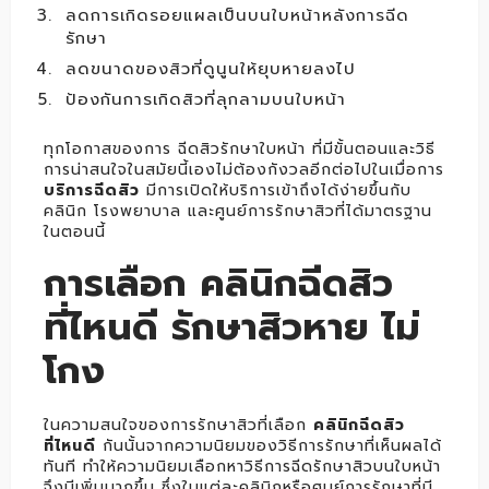
ลดการเกิดรอยแผลเป็นบนใบหน้าหลังการฉีด
รักษา
ลดขนาดของสิวที่ดูนูนให้ยุบหายลงไป
ป้องกันการเกิดสิวที่ลุกลามบนใบหน้า
ทุกโอกาสของการ ฉีดสิวรักษาใบหน้า ที่มีขั้นตอนและวิธี
การน่าสนใจในสมัยนี้เองไม่ต้องกังวลอีกต่อไปในเมื่อการ
บริการฉีดสิว
มีการเปิดให้บริการเข้าถึงได้ง่ายขึ้นกับ
คลินิก โรงพยาบาล และศูนย์การรักษาสิวที่ได้มาตรฐาน
ในตอนนี้
การเลือก คลินิกฉีดสิว
ที่ไหนดี รักษาสิวหาย ไม่
โกง
ในความสนใจของการรักษาสิวที่เลือก
คลินิกฉีดสิว
ที่ไหนดี
กันนั้นจากความนิยมของวิธีการรักษาที่เห็นผลได้
ทันที ทำให้ความนิยมเลือกหาวิธีการฉีดรักษาสิวบนใบหน้า
จึงมีเพิ่มมากขึ้น ซึ่งในแต่ละคลินิกหรือศูนย์การรักษาที่มี