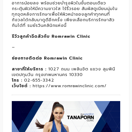
อาการน้อยลง พร้อมช่วยบำรุงผิวในขั้นตอนเดียว
กระตุ้นผิวให้มีความขาวใส ไร้ริ้วรอย สัมผัสดูเนียนนุ่มใน
ทุกจุดหลังการรักษาเพื่อให้ผิวหน้าของลูกค้าทุกคนที่
กังวลได้กลับมาดูดีอีกครั้ง เพียงเลือกบริการรักษาสิว
กันได้ที่ รมย์รวินคลินิกแห่งนี้
รีวิวลูกค้าฉีดสิวกับ Romrawin Clinic
–
ช่องทางติดต่อ Romrawin Clinic
สาขาที่ให้บริการ
:
1027 ถนน เพลินจิต แขวง ลุมพินี
เขตปทุมวัน กรุงเทพมหานคร 10330
โทร
:
02-655-3342
เว็บไซต์
:
https://www.romrawinclinic.com/