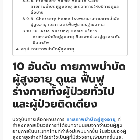
8. Premiere Home Health Care
กายภาพบำบัดผู้สูงอายุ สะดวกการให้บริการดูแล
ถึงบ้าน
9. Chersery Home โรงพยาบาลกายภาพบำบัด
ผู้สูงอายุ เวชศาสตร์ฟื้นฟูมาตรฐานสากล
10. Asia Nursing Home บริการ
กายภาพบำบัดผู้สูงอายุ ทีมแพทย์และผู้ดูแลระดับ
มืออาชีพ
สรุป กายภาพบำบัดผู้สูงอายุ
10 อันดับ กายภาพบำบัด
ผู้สูงอายุ ดูแล ฟื้นฟู
ร่างกายทั้งผู้ป่วยทั่วไป
และผู้ป่วยติดเตียง
ปัจจุบันการเลือกหาบริการ
กายภาพบำบัดผู้สูงอายุ
ที่
กำลังกลายเป็นวิธีการที่ได้รับความนิยมจากจำนวนผู้สูง
อายุภายในประเทศไทยที่กำลังมีเพิ่มมากขึ้น ในส่วนของผู้
สูงอายุอย่างที่ได้เข้าใจเป็นผู้ที่มีช่วงอายุเพิ่มมากขึ้นและ