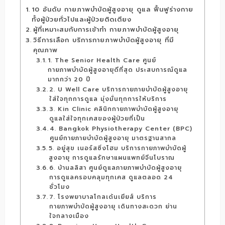
10 อันดับ กายภาพบำบัดผู้สูงอายุ ดูแล ฟื้นฟูร่างกาย
ทั้งผู้ป่วยทั่วไปและผู้ป่วยติดเตียง
ผู้ที่เหมาะสมกับการเข้าทำ กายภาพบำบัดผู้สูงอายุ
วิธีการเลือก บริการกายภาพบำบัดผู้สูงอายุ ที่มี
คุณภาพ
1. The Senior Health Care ศูนย์
กายภาพบำบัดผู้สูงอายุดีที่สุด ประสบการณ์ดูแล
มากกว่า 20 ปี
2. U Well Care บริการกายภายบำบัดผู้สูงอายุ
ใส่ใจทุกการดูแล มุ่งมั่นทุกการให้บริการ
3. Kin Clinic คลินิกกายภาพบำบัดผู้สูงอายุ
ดูแลใส่ใจทุกเคสของผู้ป่วยที่เป็น
4. Bangkok Physiotherapy Center (BPC)
ศูนย์กายภายบำบัดผู้สูงอายุ มาตรฐานสากล
5. อยู่สุข เนอร์สซิ่งโฮม บริการกายภาพบำบัดผู้
สูงอายุ การดูแลรักษาแผนแพทย์จีนโบราณ
6. บ้านลลิสา ศูนย์ดูแลภายภาพบำบัดผู้สูงอายุ
การดูแลครอบคลุมทุกเคส ดูแลตลอด 24
ชั่วโมง
7. โรงพยาบาลโกลเด้นเยียส์ บริการ
กายภาพบำบัดผู้สูงอายุ เดินทางสะดวก ย่าน
ใจกลางเมือง