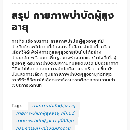
สรุป กายภาพบำบัดผู้สูง
อายุ
การที่จะเลือกบริการ
กายภาพบำบัดผู้สูงอายุ
ที่มี
ประสิทธิภาพได้ตามที่ต้องการนั้นก็อาจจำเป็นที่จะต้อง
เลือกให้ดีเพื่อให้การดูแลผู้สูงอายุเป็นไปได้อย่าง
ปลอดภัย พร้อมการฟื้นฟูสภาพร่างกายและจิตใจที่เมื่อผู้
สูงอายุได้รับการบำบัดในสถานที่ปลอดโปร่ง มีบรรยากาศ
ดียิ่งทำให้การทำกายภาพบำบัดมีความสำเร็จมากขึ้น ดัง
นั้นแล้วการเลือก ศูนย์
กายภาพบำบัดผู้สูงอายุที่ดีที่สุด
จากรีวิวที่จัดมาให้เลือกเองก็สามารถติดต่อสอบถามเข้า
ใช้บริการได้ทันที
Tags :
กายภาพบำบัดผู้สูงอายุ
กายภาพบำบัดผู้สูงอายุ ที่ไหนดี
กายภาพบำบัดผู้สูงอายุที่ดีที่สุด
คลินิกกายภาพบำบัดผู้สูงอายุ