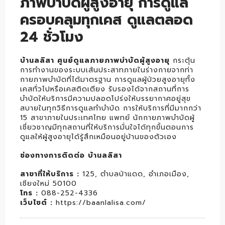
ภาพบำบัดผู้สูงอายุ การดูแล
ครอบคลุมทุกเคส ดูแลตลอด
24 ชั่วโมง
บ้านลลิสา ศูนย์ดูแลภายภาพบำบัดผู้สูงอายุ
กระตุ้น
การทำงานของระบบเส้นประสาทภายในร่างกายจากท่า
กายภาพบำบัดที่ได้มาตรฐาน การดูแลผู้ป่วยสูงอายุทั้ง
เคสทั่วไปหรือเคสติดเตียง รับรองได้จากสถานที่การ
บำบัดให้บริการมีความปลอดโปร่งให้บรรยากาศอยู่สุข
สบายในทุกวิธีการดูแลทำบำบัด การให้บริการที่มีมากกว่า
15 สาขาภายในประเทศไทย แพทย์ นักกายภาพบำบัดผู้
เชี่ยวชาญมีทุกสถานที่ให้บริการมั่นใจได้ทุกขั้นตอนการ
ดูแลให้ผู้สูงอายุได้รู้สึกเหมือนอยู่บ้านของตัวเอง
ช่องทางการติดต่อ บ้านลลิสา
สาขาที่ให้บริการ :
125, ตำบลป่าแดด, อำเภอเมือง,
เชียงใหม่ 50100
โทร :
088-252-4336
เว็บไซต์ :
https://baanlalisa.com/