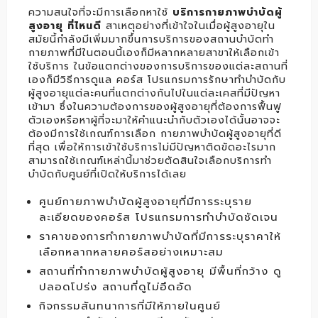
ความสนใจที่จะมีการเลือกหาใช้
บริการ
กายภาพบำบัดผู้
สูงอายุ
ที่ไหนดี
สาเหตุอย่างที่เข้าใจในเมื่อผู้สูงอายุใน
สมัยนี้กำลังมีเพิ่มมากขึ้นการบริการของสถานบำบัดทำ
กายภาพที่มีในตอนนี้เองก็มีหลากหลายสาขาให้เลือกเข้า
ใช้บริการ ในข้อแตกต่างของการบริการของแต่ละสถานที่
เองก็มีวิธีการดูแล คอร์ส โปรแกรมการรักษาทำบำบัดกับ
ผู้สูงอายุแต่ละคนที่แตกต่างกันไปในแต่ละเคสที่มีปัญหา
เข้ามา ซึ่งในความต้องการของผู้สูงอายุที่ต้องการฟื้นฟู
ตัวเองหรือหาผู้ที่จะมาให้คำแนะนำกับตัวเองได้นั้นอาจจะ
ต้องมีการใช้เกณฑ์การเลือก กายภาพบำบัดผู้สูงอายุที่ดี
ที่สุด เพื่อให้การเข้าใช้บริการไม่มีปัญหาติดขัดอะไรมาก
สามารถใช้เกณฑ์เหล่านี้มาช่วยตัดสินใจเลือกบริการทำ
บำบัดกับศูนย์ที่เปิดให้บริการได้เลย
ศูนย์กายภาพบำบัดผู้สูงอายุที่มีการระบุราย
ละเอียดของคอร์ส โปรแกรมการทำบำบัดชัดเจน
ราคาของการทำกายภาพบำบัดที่มีการระบุราคาให้
เลือกหลากหลายคอร์สอย่างเหมาะสม
สถานที่ทำกายภาพบำบัดผู้สูงอายุ มีพื้นที่กว้าง ดู
ปลอดโปร่ง สถานที่ดูไม่อึดอัด
กิจกรรมสันทนาการที่มีให้ภายในศูนย์