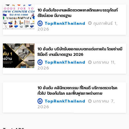
10 อันดับโรงงานผลิตขวดพลาสติกและบรรจุภัณฑ์
ดีไซน์สวย มีมาตรฐาน
กุมภาพันธ์ 1,
TopRankThailand
2026
10 อันดับ บริษัทรับออกแบบตกแต่งภายใน โดยช่างมี
ฝีมือดี งานมีมาตรฐาน 2026
มกราคม 11,
TopRankThailand
2026
10 อันดับ คลินิกเวชกรรม ที่ไหนดี บริการตรวจโรค
ทั่วไป ป้องกันโรค และฟื้นฟูสภาพร่างกาย
มกราคม 7,
TopRankThailand
2026