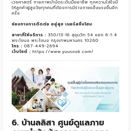
เวชศาสตร์ กายภาพบำบัดระดับมืออาชีพ ทุกความใส่ใจมี
ให้ลูกค้าผู้สูงวัยทุกคนที่ต้องการมีร่างกายแข็งแรงขึ้นอีก
ครั้ง
ช่องทางการติดต่อ อยู่สุข เนอร์สซิ่งโฮม
สาขาที่ให้บริการ :
350/13-16 สุขุมวิท 54 แยก 6-1-4
พระโขนง พระโขนง กรุงเทพมหานคร 10260
โทร :
087-449-2694
เว็บไซต์ :
https://www.yuusook.com/
6. บ้านลลิสา ศูนย์ดูแลภาย