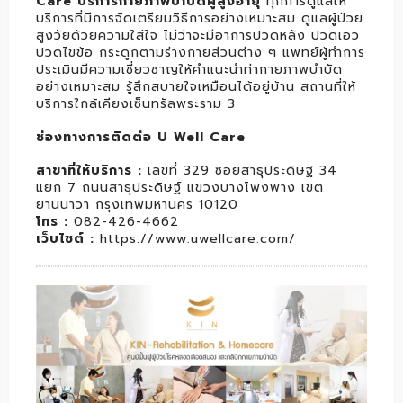
Care บริการกายภาพบำบัดผู้สูงอายุ
ทุกการดูแลให้
บริการที่มีการจัดเตรียมวิธีการอย่างเหมาะสม ดูแลผู้ป่วย
สูงวัยด้วยความใส่ใจ ไม่ว่าจะมีอาการปวดหลัง ปวดเอว
ปวดไขข้อ กระดูกตามร่างกายส่วนต่าง ๆ แพทย์ผู้ทำการ
ประเมินมีความเชี่ยวชาญให้คำแนะนำท่ากายภาพบำบัด
อย่างเหมาะสม รู้สึกสบายใจเหมือนได้อยู่บ้าน สถานที่ให้
บริการใกล้เคียงเซ็นทรัลพระราม 3
ช่องทางการติดต่อ U Well Care
สาขาที่ให้บริการ :
เลขที่ 329 ซอยสาธุประดิษฐ 34
แยก 7 ถนนสาธุประดิษฐ์ แขวงบางโพงพาง เขต
ยานนาวา กรุงเทพมหานคร 10120
โทร :
082-426-4662
เว็บไซต์ :
https://www.uwellcare.com/