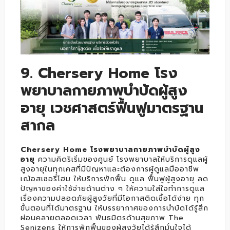
9. Chersery Home โรง
พยาบาลกายภาพบำบัดผู้สูง
อายุ เวชศาสตร์ฟื้นฟูมาตรฐาน
สากล
Chersery Home โรงพยาบาลกายภาพบำบัดผู้สูง
อายุ
ความคิดริเริ่มของศูนย์ โรงพยาบาลให้บริการดุแลผู้
สูงอายุในทุกเคสที่มีปัญหาและต้องการผู้ดูแลมืออาชีพ
เฌ้อสเซอรี่โฮม ให้บริการพักฟื้น ดูแล ฟื้นฟูผู้สูงอายุ ลด
ปัญหาของค่าใช้จ่ายด้านต่าง ๆ ให้ความใส่ใจทำการดูแล
เรื่องความปลอดภัยผู้สูงวัยที่มีโอกาสติดเชื้อได้ง่าย ทุก
ขั้นตอนที่ได้มาตรฐาน ให้บรรยากาศของการบำบัดได้รู้สึก
ผ่อนคลายตลอดเวลา พันธมิตรด้านสุขภาพ The
Senizens ให้การพักฟื้นของผู้สูงวัยได้รู้สึกมั่นใจได้