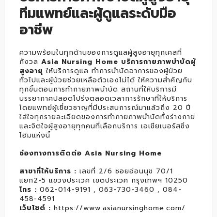
ทีมแพทย์และผู้ดูแลระดับมือ
อาชีพ
ความพร้อมในทุกด้านของการดูแลผู้สูงอายุทุกเคสที่
กังวล
Asia Nursing Home บริการกายภาพบำบัดผู้
สูงอายุ
ให้บริการดูแล ทำการบำบัดอาการของผู้ป่วย
ทั่วไปและผู้ป่วยช่วยเหลือตัวเองไม่ได้ ให้ความสำคัญกับ
ทุกขั้นตอนการทำกายภาพบำบัด สถานที่ให้บริการมี
บรรยากาศปลอดโปร่งตลอดเวลาการรักษาที่ให้บริการ
โดยแพทย์ผู้เชี่ยวชาญที่มีประสบการณ์มาแล้วถึง 20 ปี
ใส่ใจทุกรายละเอียดของการทำกายภาพบำบัดทั้งร่างกาย
และจิตใจผู้สูงอายุทุกคนที่เลือกบริการ เอเชียเนอร์สซิ่ง
โฮมแห่งนี้
ช่องทางการติดต่อ Asia Nursing Home
สาขาที่ให้บริการ :
เลขที่ 2/6 ซอยอ่อนนุช 70/1
แยก2-5 แขวงประเวศ เขตประเวศ กรุงเทพฯ 10250
โทร :
062-014-9191 , 063-730-3460 , 084-
458-4591
เว็บไซต์ :
https://www.asianursinghome.com/