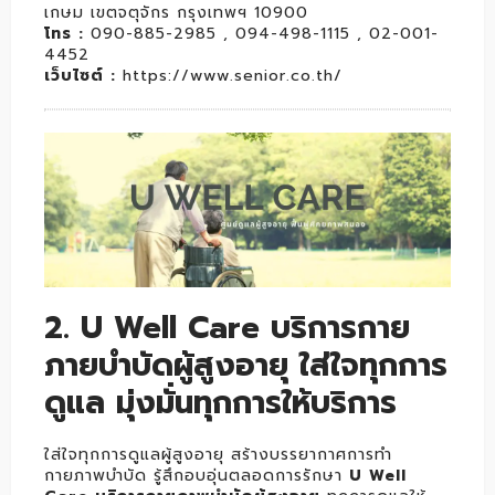
เกษม เขตจตุจักร กรุงเทพฯ 10900
โทร :
090-885-2985 , 094-498-1115 , 02-001-
4452
เว็บไซต์ :
https://www.senior.co.th/
2. U Well Care บริการกาย
ภายบำบัดผู้สูงอายุ ใส่ใจทุกการ
ดูแล มุ่งมั่นทุกการให้บริการ
ใส่ใจทุกการดูแลผู้สูงอายุ สร้างบรรยากาศการทำ
กายภาพบำบัด รู้สึกอบอุ่นตลอดการรักษา
U Well