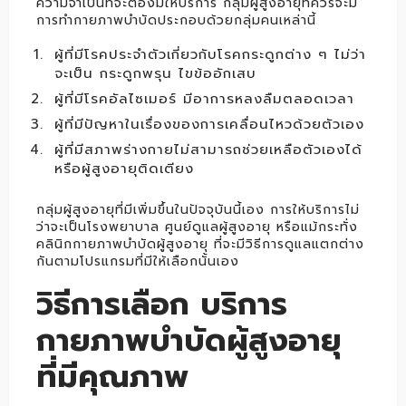
ความจำเป็นที่จะต้องมีให้บริการ กลุ่มผู้สูงอายุที่ควรจะมี
การทำกายภาพบำบัดประกอบด้วยกลุ่มคนเหล่านี้
ผู้ที่มีโรคประจำตัวเกี่ยวกับโรคกระดูกต่าง ๆ ไม่ว่า
จะเป็น กระดูกพรุน ไขข้ออักเสบ
ผู้ที่มีโรคอัลไซเมอร์ มีอาการหลงลืมตลอดเวลา
ผู้ที่มีปัญหาในเรื่องของการเคลื่อนไหวด้วยตัวเอง
ผู้ที่มีสภาพร่างกายไม่สามารถช่วยเหลือตัวเองได้
หรือผู้สูงอายุติดเตียง
กลุ่มผู้สูงอายุที่มีเพิ่มขึ้นในปัจจุบันนี้เอง การให้บริการไม่
ว่าจะเป็นโรงพยาบาล ศูนย์ดูแลผู้สูงอายุ หรือแม้กระทั่ง
คลินิกกายภาพบำบัดผู้สูงอายุ ที่จะมีวิธีการดูแลแตกต่าง
กันตามโปรแกรมที่มีให้เลือกนั้นเอง
วิธีการเลือก บริการ
กายภาพบำบัดผู้สูงอายุ
ที่มีคุณภาพ