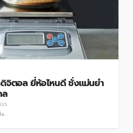
ดิจิตอล ยี่ห้อไหนดี ชั่งแม่นยำ
กล
2025
่ง...