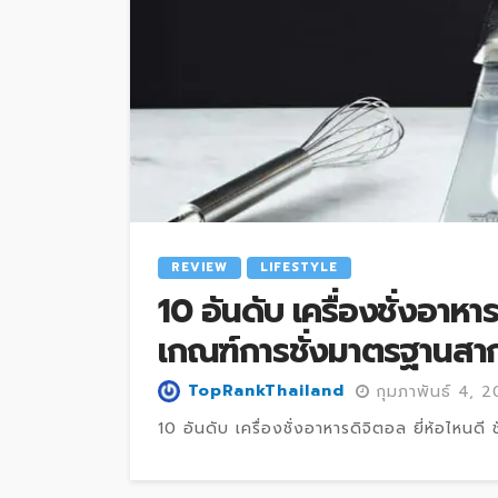
REVIEW
LIFESTYLE
10 อันดับ เครื่องชั่งอาหาร
เกณฑ์การชั่งมาตรฐานสา
TopRankThailand
กุมภาพันธ์ 4, 
10 อันดับ เครื่องชั่งอาหารดิจิตอล ยี่ห้อไหนดี ชั