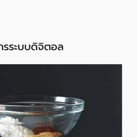
าหารระบบดิจิตอล