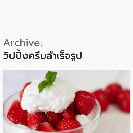
Archive
วิปปิ้งครีมสำเร็จรูป