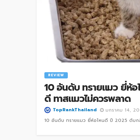
REVIEW
10 อันดับ ทรายแมว ยี่ห้อไ
ดี ทาสแมวไม่ควรพลาด
TopRankThailand
มกราคม 14, 2
10 อันดับ ทรายแมว ยี่ห้อไหนดี ปี 2025 ดับกลิ่